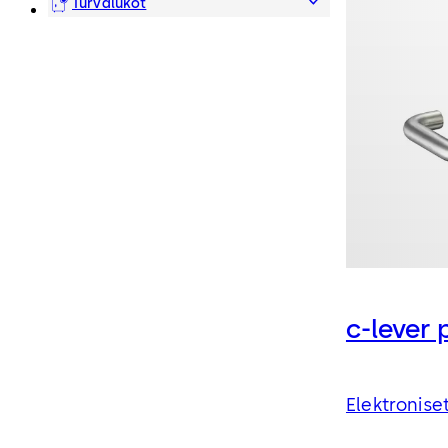
Turvalukot
c-lever 
Elektroniset