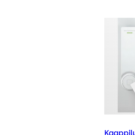
Kaappil