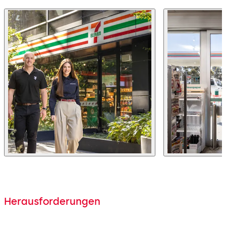
Herausforderungen