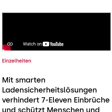
Safety Chapter Lead People Risk Product Owner
Einzelheiten
Mit smarten
Ladensicherheitslösungen
verhindert 7-Eleven Einbrüche
und schützt Menschen und