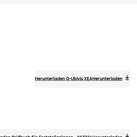
Herunterladen G-Ubivis XEA
Herunterladen