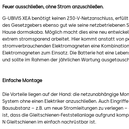
Feuer ausschließen, ohne Strom anzuschließen.
G-UBIVIS XEA benötigt keinen 230-V-Netzanschluss, erfüll
des Gesetzgebers ebenso gut wie seine netzbetriebenen
Hause dormakaba. Möglich macht dies eine neu entwickelte
extrem stromsparend arbeitet. Hier kommt anstatt von 
stromverbrauchenden Elektromagneten eine Kombination
Elektromagneten zum Einsatz. Die Batterie hat eine Lebe
und sollte im Rahmen der jährlichen Wartung ausgetausc
Einfache Montage
Die Vorteile liegen auf der Hand: die netzunabhängige Mo
System ohne einen Elektriker anzuschließen. Auch Eingriffe
Bausubstanz – z.B. um neue Stromleitungen zu verlegen – en
ist, dass die Gleitschienen-Feststellanlage aufgrund kompa
N Gleitschienen im einfach nachrüstbar ist.