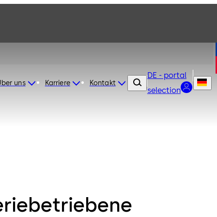
DE - portal
Über uns
Karriere
Kontakt
selection
eriebetriebene