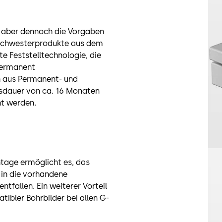
t aber dennoch die Vorgaben
 Schwesterprodukte aus dem
 Feststelltechnologie, die
permanent
 aus Permanent- und
nsdauer von ca. 16 Monaten
ht werden.
ntage ermöglicht es, das
 in die vorhandene
tfallen. Ein weiterer Vorteil
tibler Bohrbilder bei allen G-