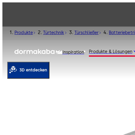
Produkte
Türtechnik
Türschließer
Batteriebetr
Produkte & Lösungen
Inspiration
3D entdecken