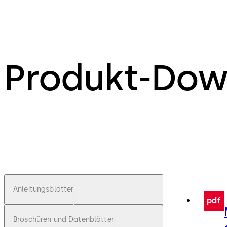
Produkt-Dow
Anleitungsblätter
pdf
Broschüren und Datenblätter