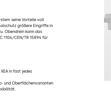
tem seine Vorteile voll
alschutz größere Eingriffe in
zu. Obendrein kann das
EC 1104/CEN/TR 15894 für
XEA in fast jedes
rb- und Oberflächenvarianten
ibilität.