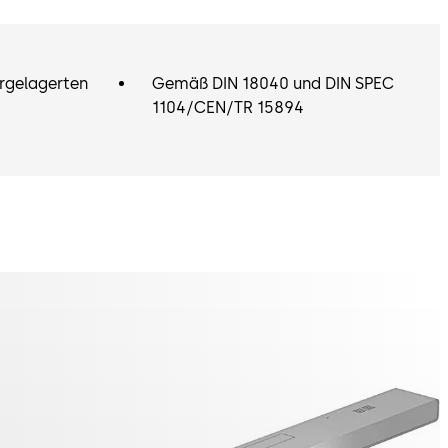
rgelagerten
Gemäß DIN 18040 und DIN SPEC
1104/CEN/TR 15894