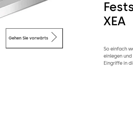
Fests
XEA
Gehen Sie vorwärts
So einfach w
einlegen und 
Eingriffe in
Elektroinsta
anzuschließe