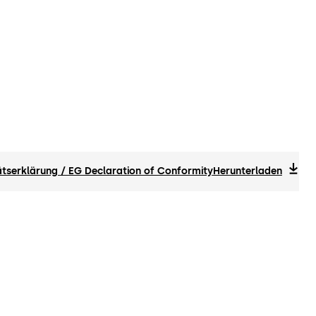
tserklärung / EG Declaration of Conformity
Herunterladen