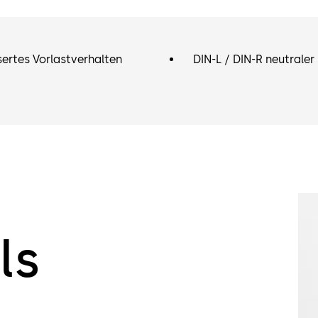
ertes Vorlastverhalten
DIN-L / DIN-R neutraler
ls