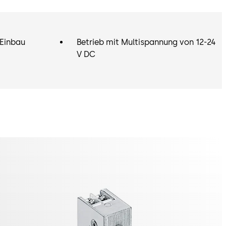
 Einbau
Betrieb mit Multispannung von 12-24
V DC