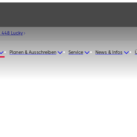
 448 Lucky
Planen & Ausschreiben
Service
News & Infos