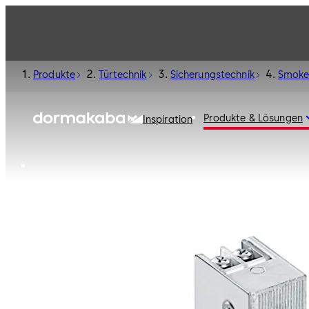
Produkte
Türtechnik
Sicherungstechnik
Smoke
Produkte & Lösungen
Inspiration