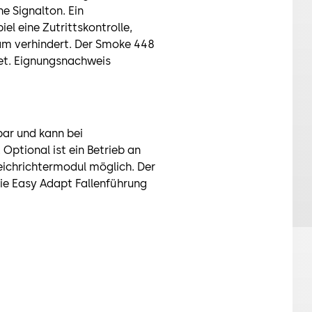
e Signalton. Ein
el eine Zutrittskontrolle,
am verhindert. Der Smoke 448
net. Eignungsnachweis
bar und kann bei
Optional ist ein Betrieb an
ichrichtermodul möglich. Der
ie Easy Adapt Fallenführung