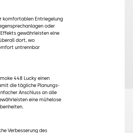
r komfortablen Entriegelung
Gegensprechanlagen oder
 Effekts gewährleisten eine
überall dort, wo
Komfort untrennbar
Smoke 448 Lucky einen
mit die tägliche Planungs-
nfacher Anschluss an alle
gewährleisten eine mühelose
benheiten.
liche Verbesserung des