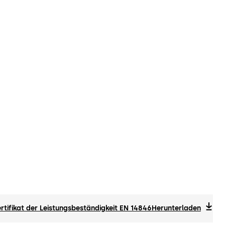
rtifikat der Leistungsbeständigkeit EN 14846
Herunterladen