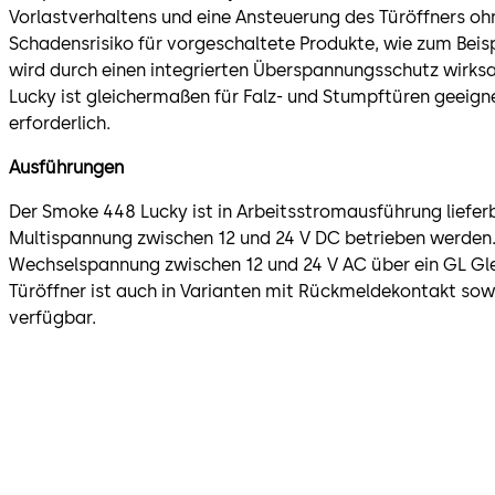
Vorlastverhaltens und eine Ansteuerung des Türöffners ohn
Schadensrisiko für vorgeschaltete Produkte, wie zum Beispi
wird durch einen integrierten Überspannungsschutz wirks
Lucky ist gleichermaßen für Falz- und Stumpftüren geeig
erforderlich.
Ausführungen
Der Smoke 448 Lucky ist in Arbeitsstromausführung liefer
Multispannung zwischen 12 und 24 V DC betrieben werden. 
Wechselspannung zwischen 12 und 24 V AC über ein GL Gle
Türöffner ist auch in Varianten mit Rückmeldekontakt sow
verfügbar.