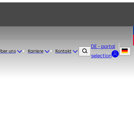
DE - portal
Über uns
Karriere
Kontakt
selection