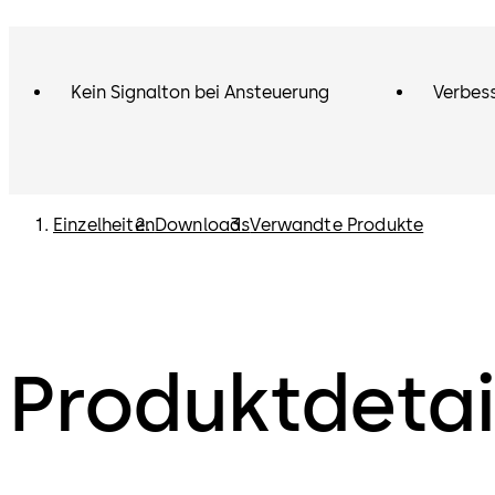
Kein Signalton bei Ansteuerung
Verbess
Einzelheiten
Downloads
Verwandte Produkte
Produktdetai