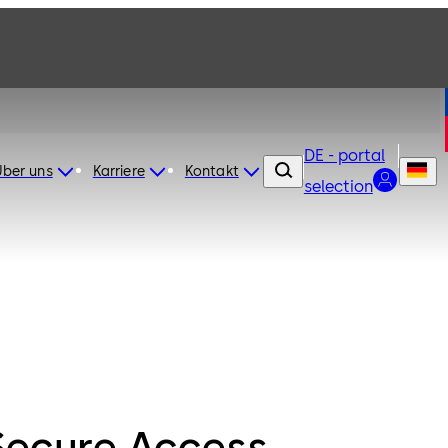
DE - portal
Über uns
Karriere
Kontakt
selection
Secure Access