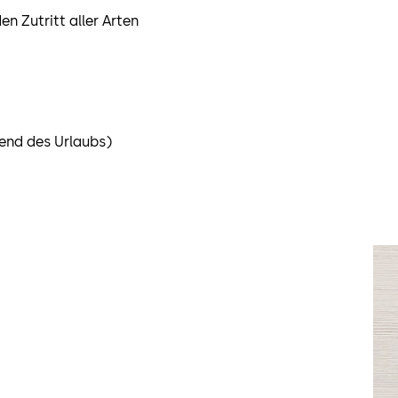
n Zutritt aller Arten
end des Urlaubs)