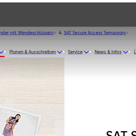
inder mit Wendeschlüsseln
SAT Secure Access Temporary
Planen & Ausschreiben
Service
News & Infos
SAT 