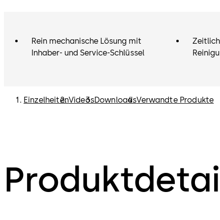
Rein mechanische Lösung mit
Zeitlic
Inhaber- und Service-Schlüssel
Reinigu
Einzelheiten
Videos
Downloads
Verwandte Produkte
Produktdetai