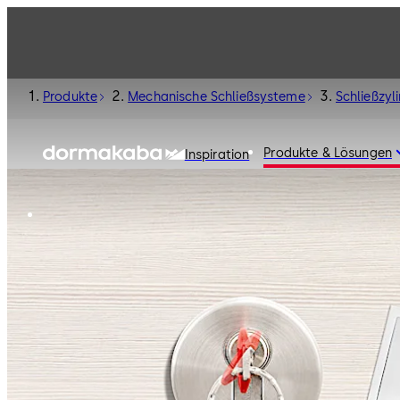
Produkte
Mechanische Schließsysteme
Schließzyl
Produkte & Lösungen
Inspiration