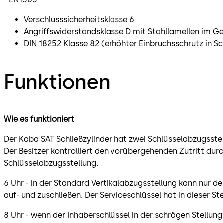
Verschlusssicherheitsklasse 6
Angriffswiderstandsklasse D mit Stahllamellen im G
DIN 18252 Klasse 82 (erhöhter Einbruchsschrutz in S
Funktionen
Wie es funktioniert
Der Kaba SAT Schließzylinder hat zwei Schlüsselabzugsste
Der Besitzer kontrolliert den vorübergehenden Zutritt durc
Schlüsselabzugsstellung.
6 Uhr - in der Standard Vertikalabzugsstellung kann nur d
auf- und zuschließen. Der Serviceschlüssel hat in dieser St
8 Uhr - wenn der Inhaberschlüssel in der schrägen Stellun