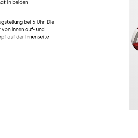
hat in beiden
gstellung bei 6 Uhr. Die
r von innen auf- und
pf auf der Innenseite