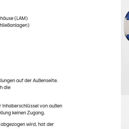
ehäuse (LAM)
chließanlagen)
llungen auf der Außenseite.
h die
er Inhaberschlüssel von außen
ellung keinen Zugang.
g abgezogen wird, hat der