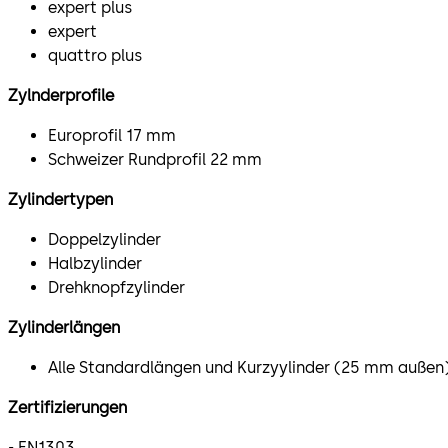
expert plus
expert
quattro plus
Zylnderprofile
Europrofil 17 mm
Schweizer Rundprofil 22 mm
Zylindertypen
Doppelzylinder
Halbzylinder
Drehknopfzylinder
Zylinderlängen
Alle Standardlängen und Kurzyylinder (25 mm außen
Zertifizierungen
- EN1303