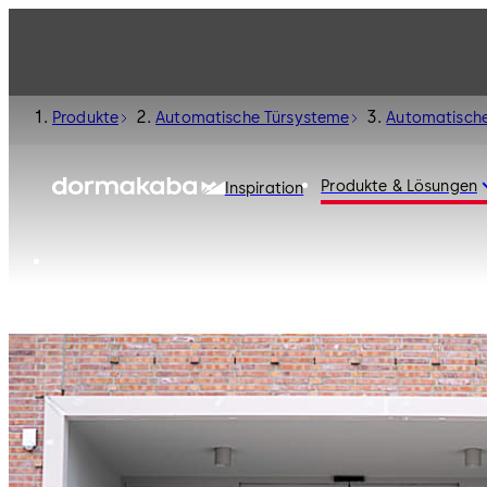
Produkte
Automatische Türsysteme
Automatische
Produkte & Lösungen
Inspiration