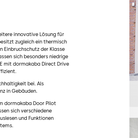
itere innovative Lösung für
sitzt zugleich ein thermisch
en Einbruchschutz der Klasse
assen sich besonders niedrige
NE mit dormakaba Direct Drive
izient.
hhaltigkeit bei. Als
anz in Gebäuden.
em dormakaba Door Pilot
ssen sich verschiedene
uslesen und Funktionen
stems.