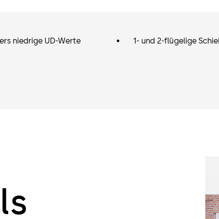
ers niedrige UD-Werte
1- und 2-flügelige Schi
ls