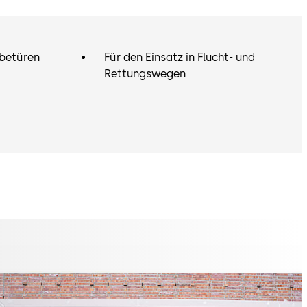
ebetüren
Für den Einsatz in Flucht- und
Rettungswegen