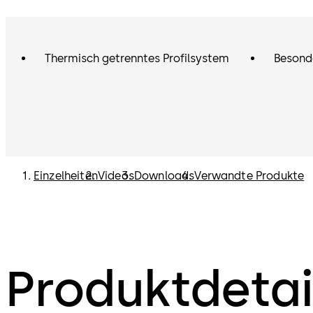
Thermisch getrenntes Profilsystem
Besond
Einzelheiten
Videos
Downloads
Verwandte Produkte
Produktdetai