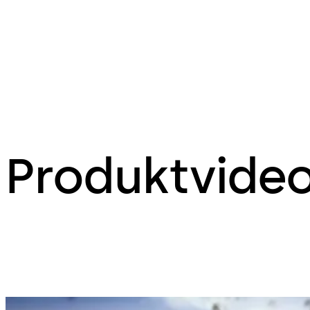
Produktvide