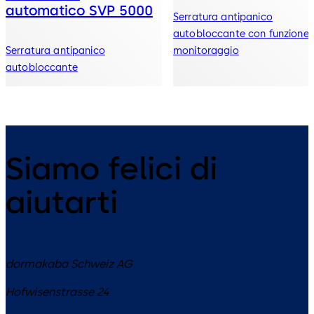
automatico SVP 5000
Serratura antipanico
autobloccante con funzione 
Serratura antipanico
monitoraggio
autobloccante
Siamo felici di
aiutarti
dormakaba Schweiz AG
Hofwisenstrasse 24