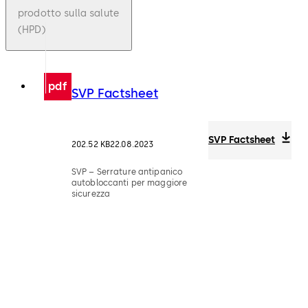
prodotto sulla salute
(HPD)
pdf
SVP Factsheet
SVP Factsheet
202.52 KB
22.08.2023
SVP – Serrature antipanico
autobloccanti per maggiore
sicurezza