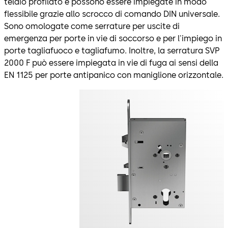
telaio profilato e possono essere impiegate in modo
flessibile grazie allo scrocco di comando DIN universale.
Sono omologate come serrature per uscite di
emergenza per porte in vie di soccorso e per l'impiego in
porte tagliafuoco e tagliafumo. Inoltre, la serratura SVP
2000 F può essere impiegata in vie di fuga ai sensi della
EN 1125 per porte antipanico con maniglione orizzontale.