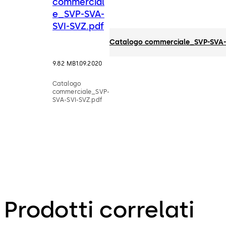
commercial
e_SVP-SVA-
SVI-SVZ.pdf
Catalogo commerciale_SVP-SVA-
9.82 MB
1.09.2020
Catalogo
commerciale_SVP-
SVA-SVI-SVZ.pdf
Prodotti correlati