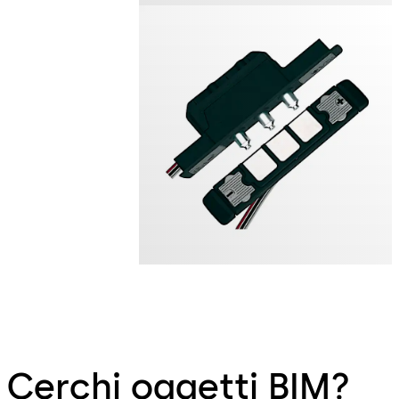
Cerchi oggetti BIM?