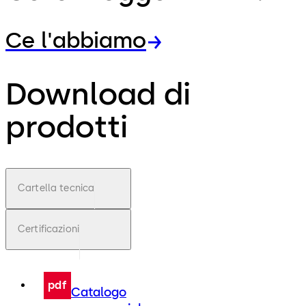
Ce l'abbiamo
Download di
prodotti
Cartella tecnica
Certificazioni
pdf
Catalogo