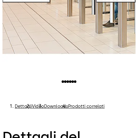
Come soluzioni senza barriere sono inoltre disponibili
altre versioni con una maggiore larghezza di passaggio.
Dettagli
Video
Downloads
Prodotti correlati
Dettagli del