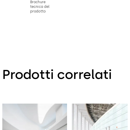
Brochure
tecnica del
prodotto
Prodotti correlati