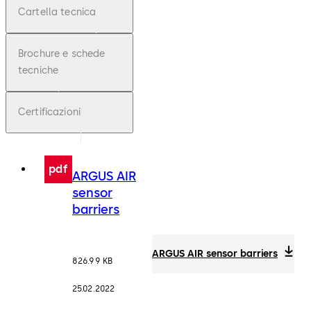
Cartella tecnica
Brochure e schede
tecniche
Certificazioni
pdf
ARGUS AIR
sensor
barriers
ARGUS AIR sensor barriers
826.99 KB
25.02.2022