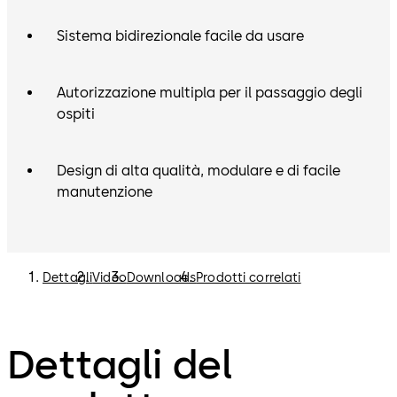
Sistema bidirezionale facile da usare
Autorizzazione multipla per il passaggio degli
ospiti
Design di alta qualità, modulare e di facile
manutenzione
Dettagli
Video
Downloads
Prodotti correlati
Dettagli del