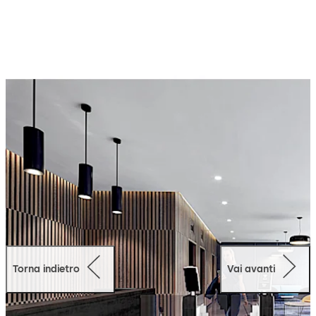
dare al personale della lounge più tempo per
l'assistenza individuale ai passeggeri. Grazie alla
bidirezionalità opzionale, il varco può essere utilizzato
per entrare e uscire dalla zona lounge.
Torna indietro
Vai avanti