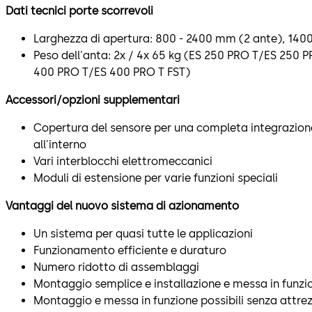
Dati tecnici porte scorrevoli
Larghezza di apertura: 800 - 2400 mm (2 ante), 140
Peso dell'anta: 2x / 4x 65 kg (ES 250 PRO T/ES 250 PR
400 PRO T/ES 400 PRO T FST)
Accessori/opzioni supplementari
Copertura del sensore per una completa integrazione
all'interno
Vari interblocchi elettromeccanici
Moduli di estensione per varie funzioni speciali
Vantaggi del nuovo sistema di azionamento
Un sistema per quasi tutte le applicazioni
Funzionamento efficiente e duraturo
Numero ridotto di assemblaggi
Montaggio semplice e installazione e messa in funzi
Montaggio e messa in funzione possibili senza attrezz