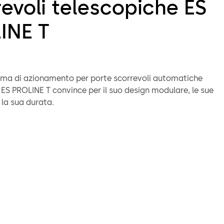
evoli telescopiche ES
INE T
tema di azionamento per porte scorrevoli automatiche
ES PROLINE T convince per il suo design modulare, le sue
 la sua durata.