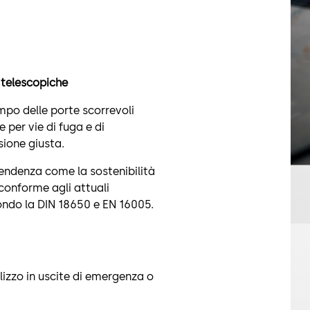
 telescopiche
mpo delle porte scorrevoli
 per vie di fuga e di
sione giusta.
tendenza come la sostenibilità
 conforme agli attuali
ondo la DIN 18650 e EN 16005.
lizzo in uscite di emergenza o