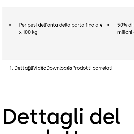
Per pesi dell'anta della porta fino a 4
50% di 
x 100 kg
milioni 
Dettagli
Video
Downloads
Prodotti correlati
Dettagli del