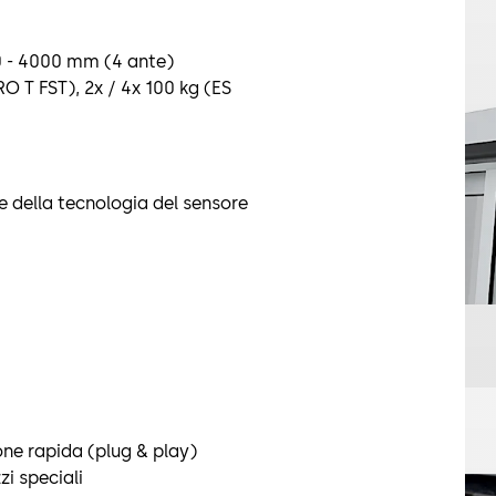
0 - 4000 mm (4 ante)
O T FST), 2x / 4x 100 kg (ES
 della tecnologia del sensore
one rapida (plug & play)
i speciali