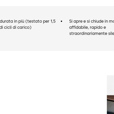
durata in più (testato per 1,5
Si apre e si chiude in 
di cicli di carico)
affidabile, rapido e
straordinariamente sil