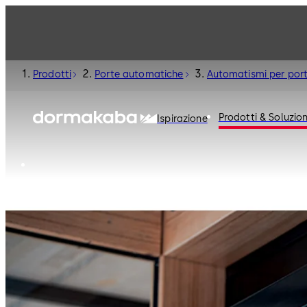
Prodotti
Porte automatiche
Automatismi per port
Prodotti & Soluzion
Ispirazione