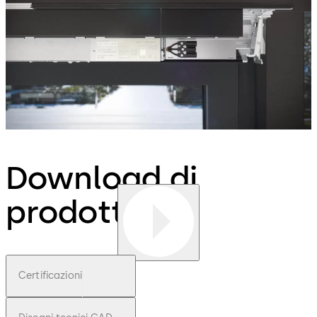
Download di
prodotti
Certificazioni