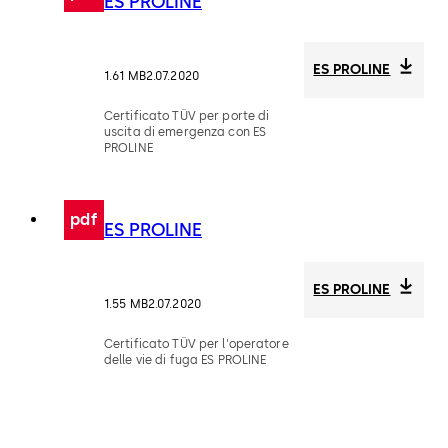
ES PROLINE
ES PROLINE
1.61 MB
2.07.2020
Certificato TÜV per porte di
uscita di emergenza con ES
PROLINE
pdf
ES PROLINE
ES PROLINE
1.55 MB
2.07.2020
Certificato TÜV per l'operatore
delle vie di fuga ES PROLINE