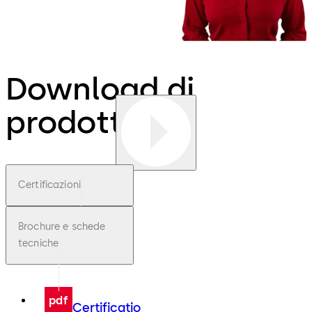
Download di
prodotti
Certificazioni
Brochure e schede
tecniche
pdf
Certificatio