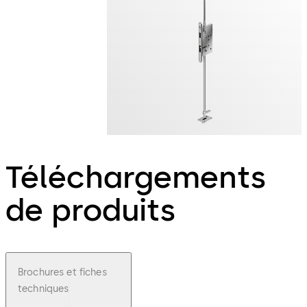
Téléchargements
de produits
Brochures et fiches
techniques