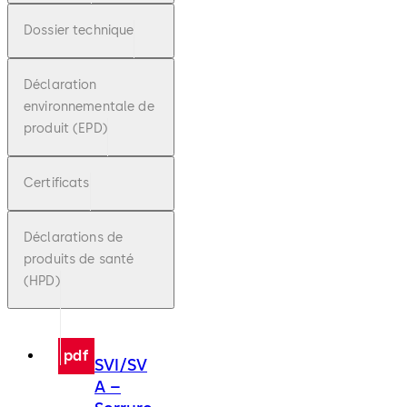
Dossier technique
Déclaration
environnementale de
produit (EPD)
Certificats
Déclarations de
produits de santé
(HPD)
pdf
SVI/SV
A –