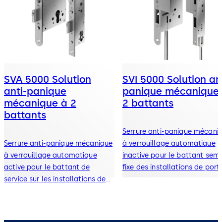
SVA 5000 Solution
SVI 5000 Solution an
anti-panique
panique mécanique
mécanique à 2
2 battants
battants
Serrure anti-panique mécani
Serrure anti-panique mécanique
à verrouillage automatique
à verrouillage automatique
inactive pour le battant semi
active pour le battant de
fixe des installations de port
service sur les installations de
à 2 battants
portes à 2 battants