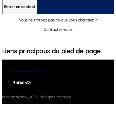
Entrer en contact
Vous ne trouvez pas ce que vous cherchez ?
Contactez-nous
Liens principaux du pied de page
dormakaba Group
Privacy Policy
Cookies
Disclaimer
Mentions légales
© dormakaba, 2026, all rights reserved