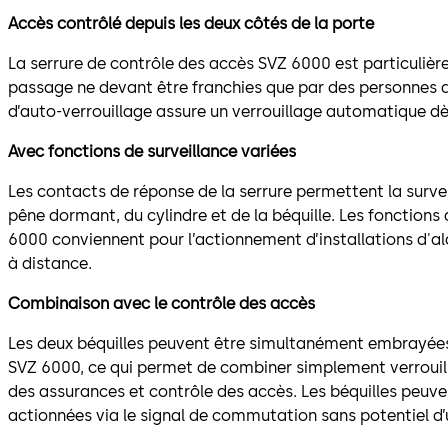
Accès contrôlé depuis les deux côtés de la porte
La serrure de contrôle des accès SVZ 6000 est particuliè
passage ne devant être franchies que par des personnes 
d’auto-verrouillage assure un verrouillage automatique dè
Avec fonctions de surveillance variées
Les contacts de réponse de la serrure permettent la surve
pêne dormant, du cylindre et de la béquille. Les fonctions
6000 conviennent pour l’actionnement d’installations d'al
à distance.
Combinaison avec le contrôle des accès
Les deux béquilles peuvent être simultanément embrayées
SVZ 6000, ce qui permet de combiner simplement verroui
des assurances et contrôle des accès. Les béquilles peuv
actionnées via le signal de commutation sans potentiel d’u