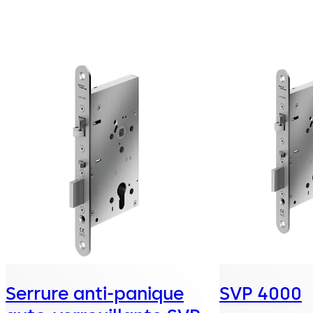
Serrure anti-panique
SVP 4000