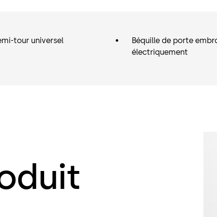
mi-tour universel
Béquille de porte embr
électriquement
oduit