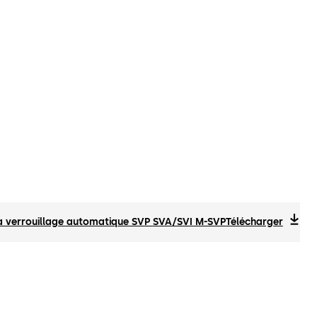
 à verrouillage automatique SVP SVA/SVI M-SVP
Télécharger