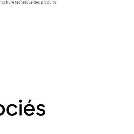
Brochure technique des produits
ociés