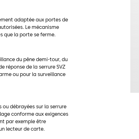
rement adaptée aux portes de
autorisées. Le mécanisme
s que la porte se ferme.
illance du pêne demi-tour, du
 de réponse de la serrure SVZ
arme ou pour la surveillance
 ou débrayées sur la serrure
llage conforme aux exigences
ent par exemple être
n lecteur de carte.