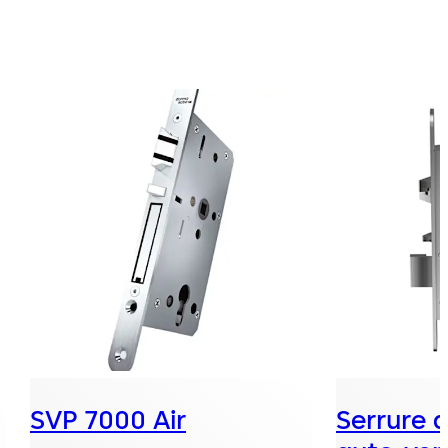
SVP 7000 Air
Serrure 