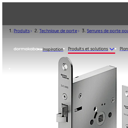
Produits
Technique de porte
Serrures de porte pou
Produits et solutions
Plan
Inspiration