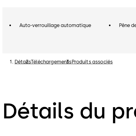
Auto-verrouillage automatique
Pêne de
Détails
Téléchargements
Produits associés
Détails du pr