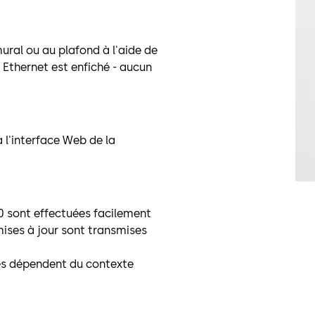
mural ou au plafond à l'aide de
 Ethernet est enfiché - aucun
 l'interface Web de la
40 sont effectuées facilement
 mises à jour sont transmises
les dépendent du contexte