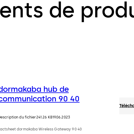
ents de produ
dormakaba hub de
communication 90 40
Téléch
escription du fichier
241.26 KB
19.06.2023
Factsheet dormakaba Wireless Gateway 90 40