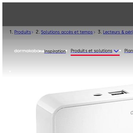
Produits
Solutions accès et temps
Lecteurs & pér
Produits et solutions
Plan
Inspiration