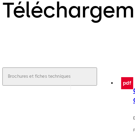
Téléchargem
Brochures et fiches techniques
pdf
D