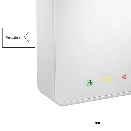
Reculez