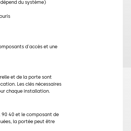
 (dépend du système)
ouris
 composants d'accès et une
lle et de la porte sont
cation. Les clés nécessaires
ur chaque installation.
il 90 40 et le composant de
uées, la portée peut être