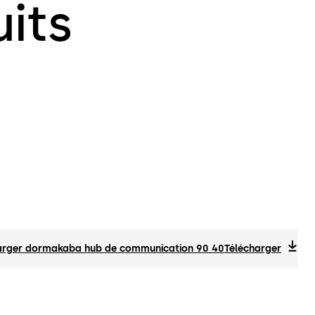
its
arger dormakaba hub de communication 90 40
Télécharger