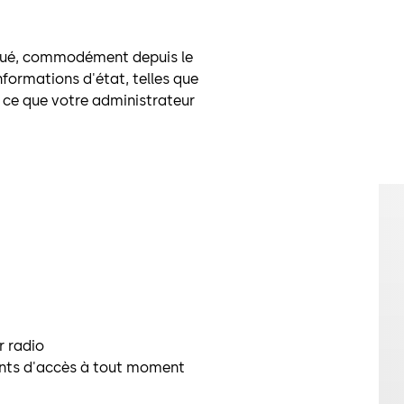
oqué, commodément depuis le
nformations d'état, telles que
 à ce que votre administrateur
r radio
ents d'accès à tout moment