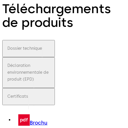
Téléchargements
de produits
Dossier technique
Déclaration
environnementale de
produit (EPD)
Certificats
pdf
Brochu