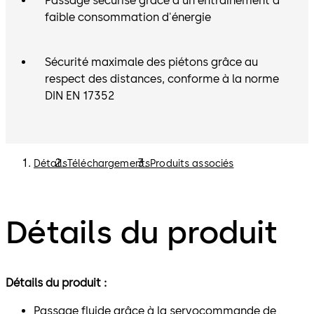
Passage sécurisé grâce à un entraînement à
faible consommation d'énergie
Sécurité maximale des piétons grâce au
respect des distances, conforme à la norme
DIN EN 17352
Détails
Téléchargements
Produits associés
Détails du produit
Détails du produit :
Passage fluide grâce à la servocommande de