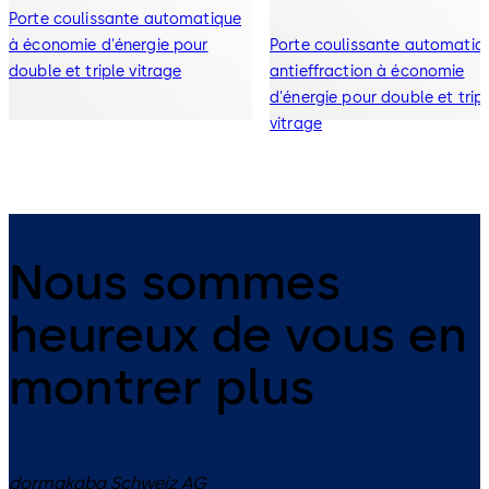
Porte coulissante automatique
à économie d'énergie pour
Porte coulissante automatiq
double et triple vitrage
antieffraction à économie
d'énergie pour double et trip
vitrage
Nous sommes
heureux de vous en
montrer plus
dormakaba Schweiz AG