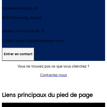
Hofwisenstrasse 24
8153
Rümlang
,
Suisse
Phone:
+41 44 818 90 11
E-Mail:
sales.ch@dormakaba.com
Entrer en contact
Vous ne trouvez pas ce que vous cherchez ?
Contactez-nous
Liens principaux du pied de page