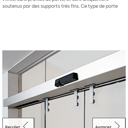
soutenus par des supports très fins. Ce type de porte
est particulièrement bien adapté pour obtenir un effet
très transparent en intérieur.
Grâce au nouveau système d'entraînement ES PROLINE,
il est possible de déplacer des poids de vantail de porte
encore plus élevés, et ce, de manière particulièrement
rapide et silencieuse.
Reculez
Avancez