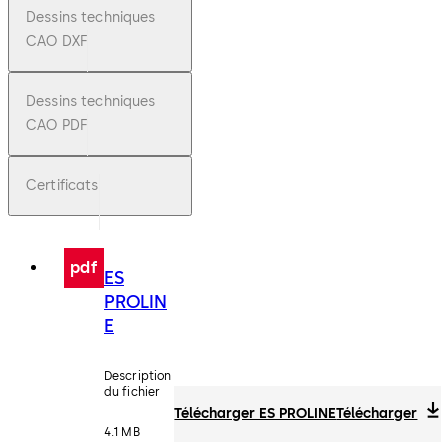
Dessins techniques
CAO DXF
Dessins techniques
CAO PDF
Certificats
pdf
ES
PROLIN
E
Description
du fichier
Télécharger ES PROLINE
Télécharger
4.1 MB