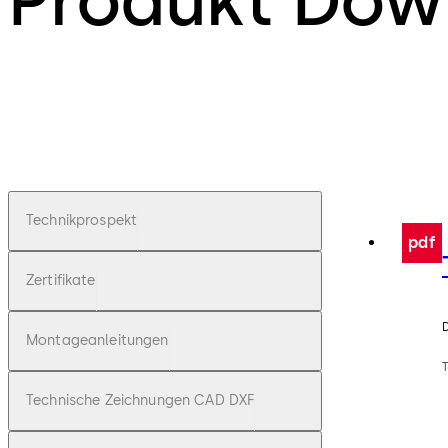
Produkt Dow
Technikprospekt
pdf
Zertifikate
Montageanleitungen
Technische Zeichnungen CAD DXF