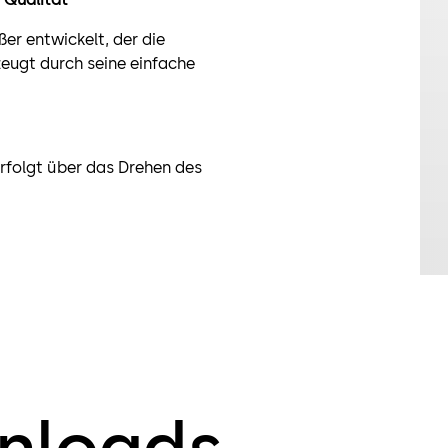
er entwickelt, der die
zeugt durch seine einfache
erfolgt über das Drehen des