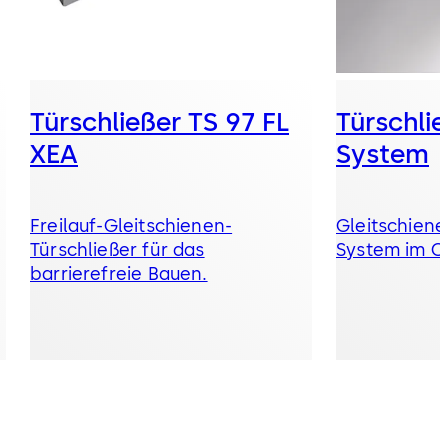
Türschließer TS 97 FL
Türschli
XEA
System
Freilauf-Gleitschienen-
Gleitschiene
Türschließer für das
System im C
barrierefreie Bauen.