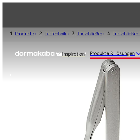
Produkte
Türtechnik
Türschließer
Türschließer 
Produkte & Lösungen
Inspiration