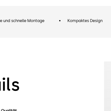
he und schnelle Montage
Kompaktes Design
ils
 Qualität