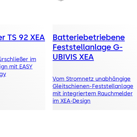
er TS 92 XEA
Batteriebetriebene
Feststellanlage G-
UBIVIS XEA
ürschließer im
ign mit EASY
gy
Vom Stromnetz unabhängige
Gleitschienen-Feststellanlage
mit integriertem Rauchmelder
im XEA-Design