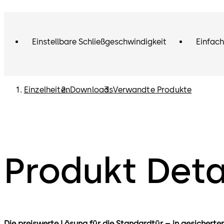
Einstellbare Schließgeschwindigkeit
Einfac
Einzelheiten
Downloads
Verwandte Produkte
Produkt Deta
Die preiswerte Lösung für die Standardtür – in gesicherter