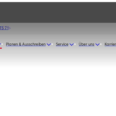
TS 71
Planen & Ausschreiben
Service
Über uns
Karrie