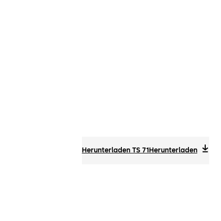
Herunterladen TS 71
Herunterladen