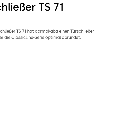
hließer TS 71
chließer TS 71 hat dormakaba einen Türschließer
er die ClassicLine-Serie optimal abrundet.