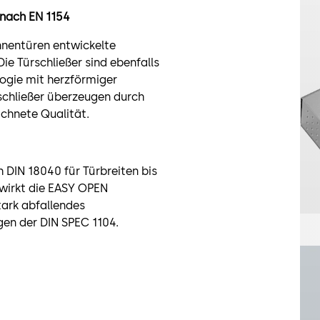
t nach EN 1154
Innentüren entwickelte
ie Türschließer sind ebenfalls
ogie mit herzförmiger
schließer überzeugen durch
ichnete Qualität.
h DIN 18040 für Türbreiten bis
wirkt die EASY OPEN
ark abfallendes
en der DIN SPEC 1104.