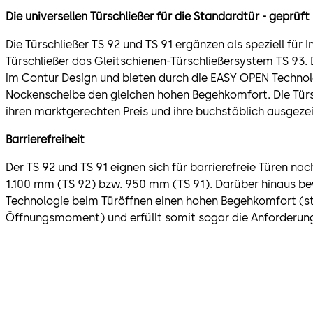
Die universellen Türschließer für die Standardtür - geprüf
Die Türschließer TS 92 und TS 91 ergänzen als speziell für 
Türschließer das Gleitschienen-Türschließersystem TS 93. D
im Contur Design und bieten durch die EASY OPEN Technol
Nockenscheibe den gleichen hohen Begehkomfort. Die Tür
ihren marktgerechten Preis und ihre buchstäblich ausgeze
Barrierefreiheit
Der TS 92 und TS 91 eignen sich für barrierefreie Türen nac
1.100 mm (TS 92) bzw. 950 mm (TS 91). Darüber hinaus be
Technologie beim Türöffnen einen hohen Begehkomfort (st
Öffnungsmoment) und erfüllt somit sogar die Anforderung