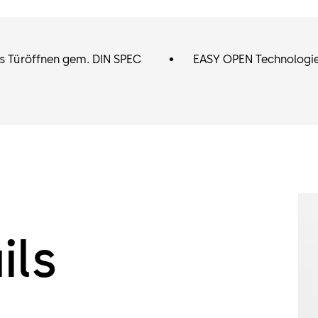
s Türöffnen gem. DIN SPEC
EASY OPEN Technologi
ils