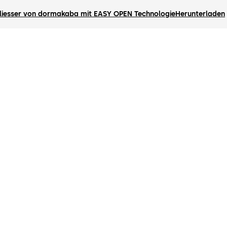
hliesser von dormakaba mit EASY OPEN Technologie
Herunterladen