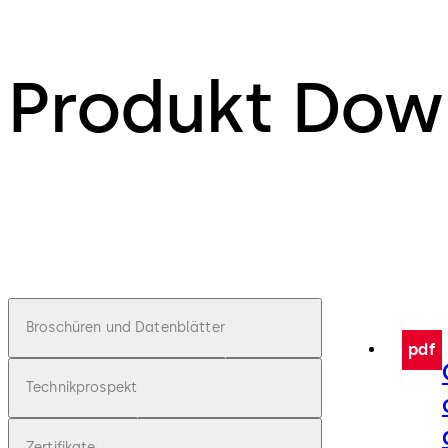
Produkt Dow
Broschüren und Datenblätter
pdf
Technikprospekt
Zertifikate