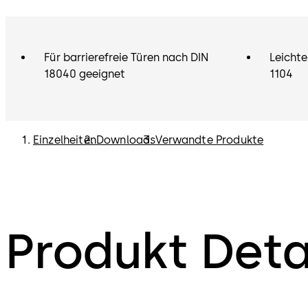
Für barrierefreie Türen nach DIN
Leichte
18040 geeignet
1104
Einzelheiten
Downloads
Verwandte Produkte
Produkt Deta