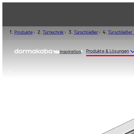
Produkte
Türtechnik
Türschließer
Türschließer
Produkte & Lösungen
Inspiration