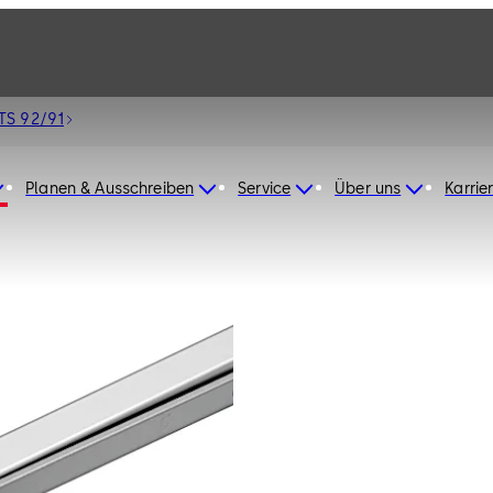
 TS 92/91
Planen & Ausschreiben
Service
Über uns
Karrie