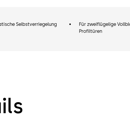
tische Selbstverriegelung
Für zweiflügelige Vollb
Profiltüren
ils