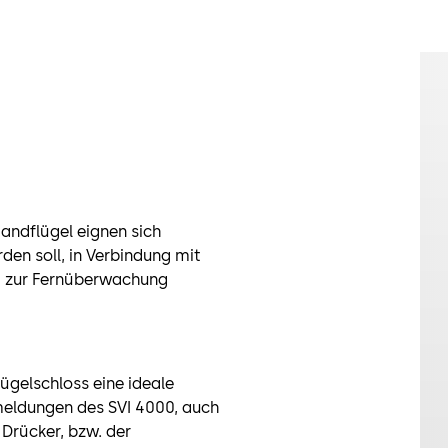
tandflügel eignen sich
en soll, in Verbindung mit
t zur Fernüberwachung
ügelschloss eine ideale
smeldungen des SVI 4000, auch
Drücker, bzw. der