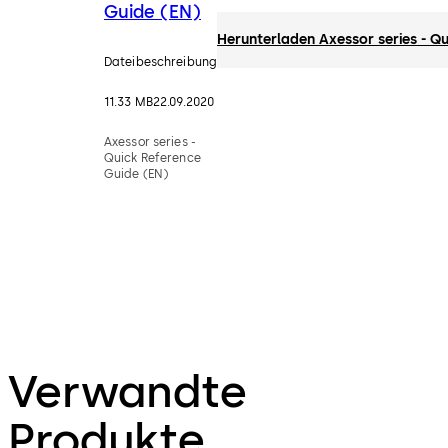
Guide (EN)
Herunterladen Axessor series - Q
Dateibeschreibung
11.33 MB
22.09.2020
Axessor series -
Quick Reference
Guide (EN)
Verwandte
Produkte