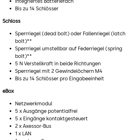
Integriertes Batteriefach
Bis zu 14 Schlösser
Schloss
Sperrriegel (dead bolt) oder Fallenriegel (latch
bolt)**
Sperrriegel umstellbar auf Federriegel (spring
bolt)**
5 N Verstellkraft in beide Richtungen
Sperrriegel mit 2 Gewindelöchern M4
Bis zu 14 Schlösser pro Eingabeeinheit
eBox
Netzwerkmodul
5 x Ausgänge potentialfrei
5 x Eingänge kontaktgesteuert
2 x Axessor-Bus
1 x LAN