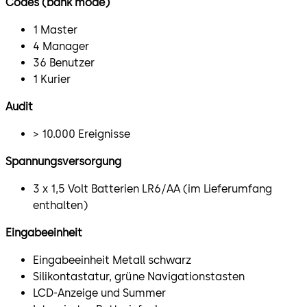
Codes (bank mode)
1 Master
4 Manager
36 Benutzer
1 Kurier
Audit
> 10.000 Ereignisse
Spannungsversorgung
3 x 1,5 Volt Batterien LR6/AA (im Lieferumfang
enthalten)
Eingabeeinheit
Eingabeeinheit Metall schwarz
Silikontastatur, grüne Navigationstasten
LCD-Anzeige und Summer