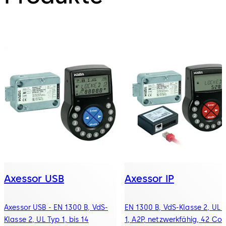
Axessor USB
Axessor IP
Axessor USB - EN 1300 B, VdS-
EN 1300 B, VdS-Klasse 2, UL 
Klasse 2, UL Typ 1, bis 14
1, A2P, netzwerkfähig, 42 Cod