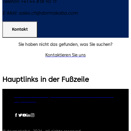
Telefon:
+41 44 818 90 11
E-Mail:
sales.ch@dormakaba.com
Kontakt
Sie haben nicht das gefunden, was Sie suchen?
Kontaktieren Sie uns
Hauptlinks in der Fußzeile
dormakaba Group
Datenschutz
Cookies
Disclaimer
Impressum