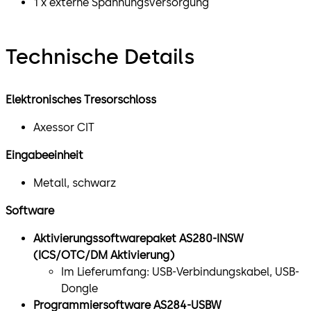
1 x externe Spannungsversorgung
Technische Details
Elektronisches Tresorschloss
Axessor CIT
Eingabeeinheit
Metall, schwarz
Software
Aktivierungssoftwarepaket AS280-INSW
(ICS/OTC/DM Aktivierung)
Im Lieferumfang: USB-Verbindungskabel, USB-
Dongle
Programmiersoftware AS284-USBW