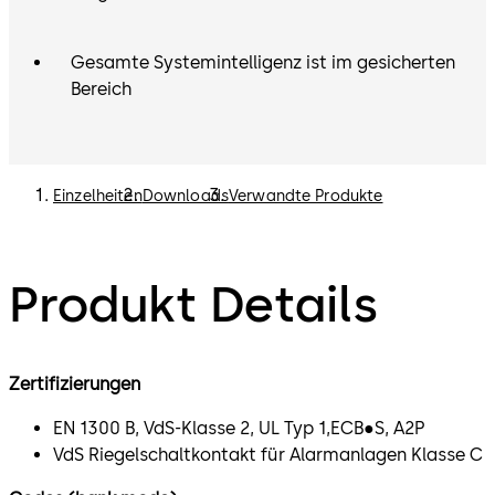
Gesamte Systemintelligenz ist im gesicherten
Bereich
Einzelheiten
Downloads
Verwandte Produkte
Produkt Details
Zertifizierungen
EN 1300 B, VdS-Klasse 2, UL Typ 1,ECB●S, A2P
VdS Riegelschaltkontakt für Alarmanlagen Klasse C