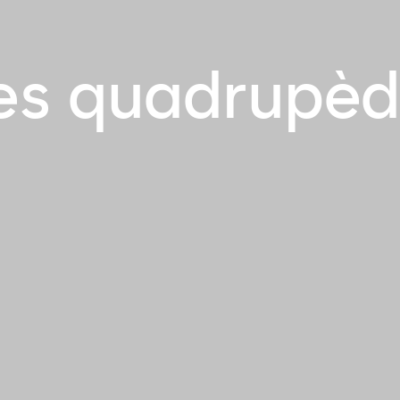
es quadrupèd