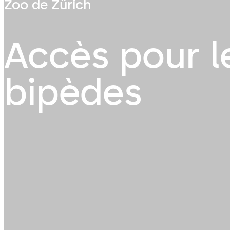
Zoo de Zürich
Accès pour l
bipèdes