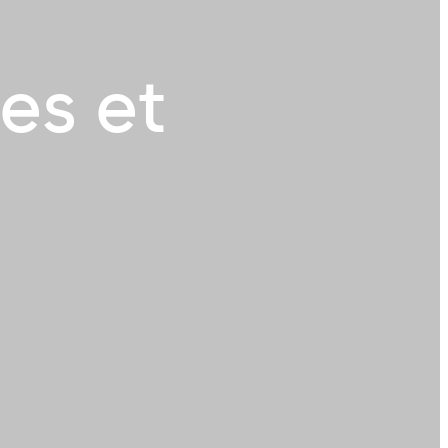
es et