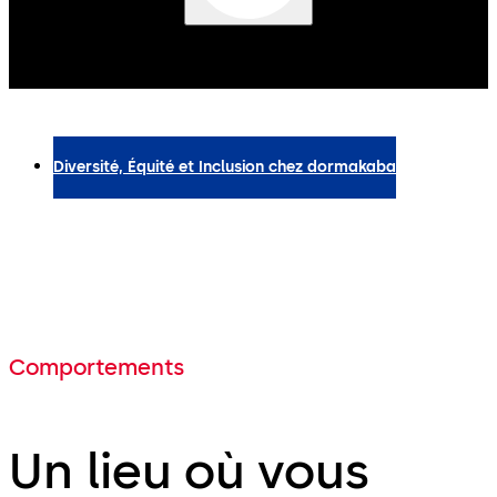
chaque personne peut
s'épanouir
Diversité, Équité et Inclusion chez dormakaba
Comportements
Un lieu où vous