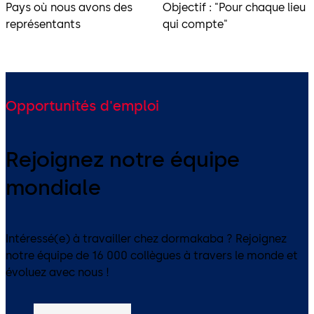
Pays où nous avons des
Objectif : "Pour chaque lieu
représentants
qui compte"
Opportunités d'emploi
Rejoignez notre équipe
mondiale
Intéressé(e) à travailler chez dormakaba ? Rejoignez
notre équipe de 16 000 collègues à travers le monde et
évoluez avec nous !