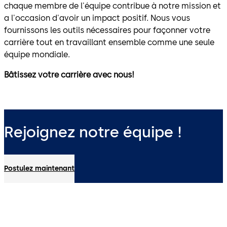
chaque membre de l'équipe contribue à notre mission et
a l'occasion d'avoir un impact positif. Nous vous
fournissons les outils nécessaires pour façonner votre
carrière tout en travaillant ensemble comme une seule
équipe mondiale.
Bâtissez votre carrière avec nous!
Rejoignez notre équipe !
Postulez maintenant