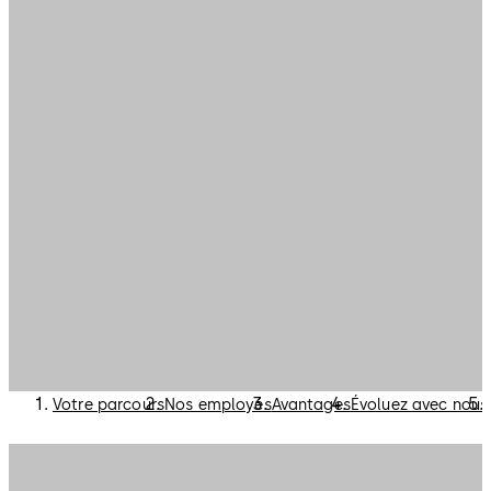
Votre parcours
Nos employés
Avantages
Évoluez avec nous