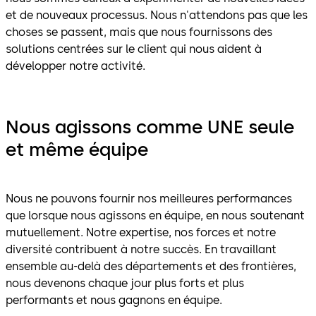
et de nouveaux processus. Nous n'attendons pas que les
choses se passent, mais que nous fournissons des
solutions centrées sur le client qui nous aident à
développer notre activité.
Nous agissons comme UNE seule
et même équipe
Nous ne pouvons fournir nos meilleures performances
que lorsque nous agissons en équipe, en nous soutenant
mutuellement. Notre expertise, nos forces et notre
diversité contribuent à notre succès. En travaillant
ensemble au-delà des départements et des frontières,
nous devenons chaque jour plus forts et plus
performants et nous gagnons en équipe.