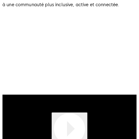
à une communauté plus inclusive, active et connectée.
Diversité, Équité et Inclusion
Créer un environnement où