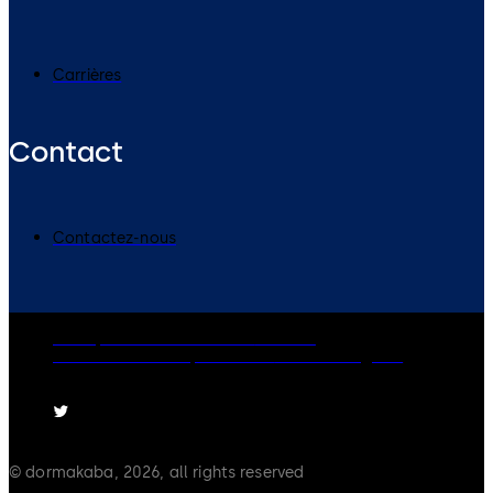
Carrières
Contact
Contactez-nous
Politique de confidentialité
Cookies
Clause de non-responsabilité
Mentions légales
© dormakaba, 2026, all rights reserved