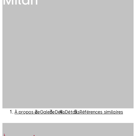
À propos de
Galerie
Défis
Détails
Références similaires