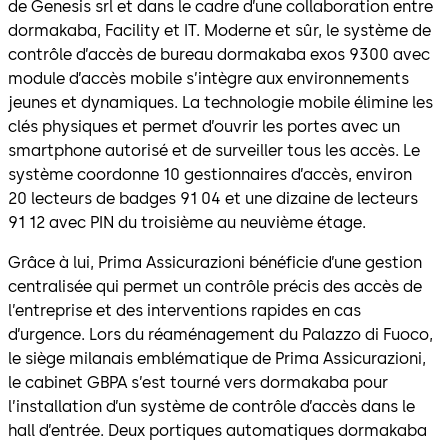
de Genesis srl et dans le cadre d’une collaboration entre
dormakaba, Facility et IT. Moderne et sûr, le système de
contrôle d’accès de bureau dormakaba exos 9300 avec
module d’accès mobile s’intègre aux environnements
jeunes et dynamiques. La technologie mobile élimine les
clés physiques et permet d’ouvrir les portes avec un
smartphone autorisé et de surveiller tous les accès. Le
système coordonne 10 gestionnaires d’accès, environ
20 lecteurs de badges 91 04 et une dizaine de lecteurs
91 12 avec PIN du troisième au neuvième étage.
Grâce à lui, Prima Assicurazioni bénéficie d’une gestion
centralisée qui permet un contrôle précis des accès de
l’entreprise et des interventions rapides en cas
d’urgence. Lors du réaménagement du Palazzo di Fuoco,
le siège milanais emblématique de Prima Assicurazioni,
le cabinet GBPA s’est tourné vers dormakaba pour
l’installation d’un système de contrôle d’accès dans le
hall d’entrée. Deux portiques automatiques dormakaba