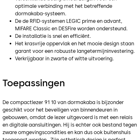
optimale verbinding met het betreffende
dormakaba-systeem.
De de RFID-systemen LEGIC prime en advant,
MIFARE Classic en DESFire worden ondersteund.
De installatie is snel en efficiënt.
Het krasvrije oppervlak en het mooie design staan
garant voor een robuuste langetermijninvestering.
Verkrijgbaar in zwarte of witte uitvoering.
Toepassingen
De compactlezer 91 10 van dormakaba is bijzonder
geschikt voor het beveiligen van binnendeuren in
gebouwen, omdat de lezer uitgevoerd is met een relais
en digitale aansluitingen. Hij is echter ook bestand tegen
zware omgevingscondities en kan dus ook buitenshuis
toegepast worden. Zijn esthetisch design is perfect