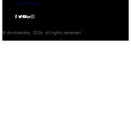
Legal notice
© dormakaba, 2026, all rights reserved