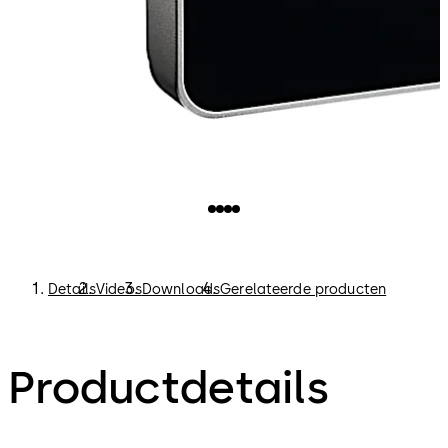
Details
Videos
Downloads
Gerelateerde producten
Productdetails