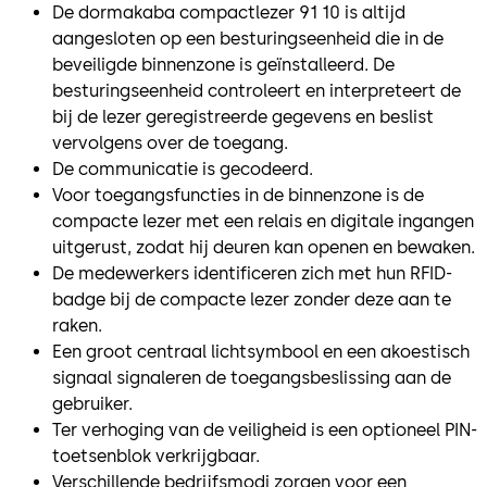
De dormakaba compactlezer 91 10 is altijd
aangesloten op een besturingseenheid die in de
beveiligde binnenzone is geïnstalleerd. De
besturingseenheid controleert en interpreteert de
bij de lezer geregistreerde gegevens en beslist
vervolgens over de toegang.
De communicatie is gecodeerd.
Voor toegangsfuncties in de binnenzone is de
compacte lezer met een relais en digitale ingangen
uitgerust, zodat hij deuren kan openen en bewaken.
De medewerkers identificeren zich met hun RFID-
badge bij de compacte lezer zonder deze aan te
raken.
Een groot centraal lichtsymbool en een akoestisch
signaal signaleren de toegangsbeslissing aan de
gebruiker.
Ter verhoging van de veiligheid is een optioneel PIN-
toetsenblok verkrijgbaar.
Verschillende bedrijfsmodi zorgen voor een