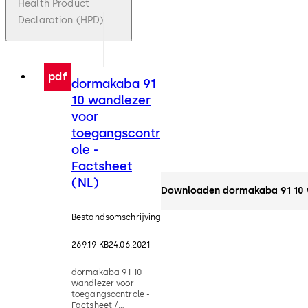
Health Product
Declaration (HPD)
pdf
dormakaba 91
10 wandlezer
voor
toegangscontr
ole -
Factsheet
(NL)
Downloaden dormakaba 91 10 w
Bestandsomschrijving
269.19 KB
24.06.2021
dormakaba 91 10
wandlezer voor
toegangscontrole -
Factsheet /