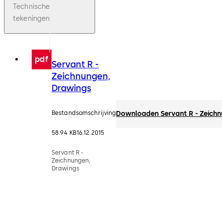
Technische
tekeningen
pdf
Servant R -
Zeichnungen,
Drawings
Bestandsomschrijving
Downloaden Servant R - Zeich
58.94 KB
16.12.2015
Servant R -
Zeichnungen,
Drawings