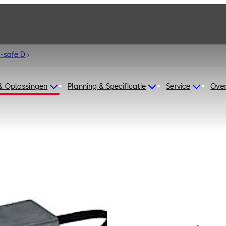
o-safe D
& Oplossingen
Planning & Specificatie
Service
Over