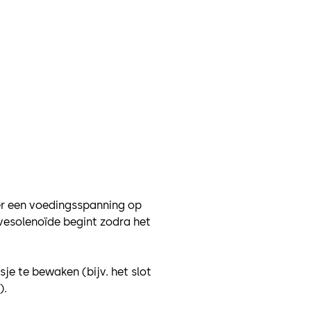
 er een voedingsspanning op
vesolenoïde begint zodra het
sje te bewaken (bijv. het slot
).