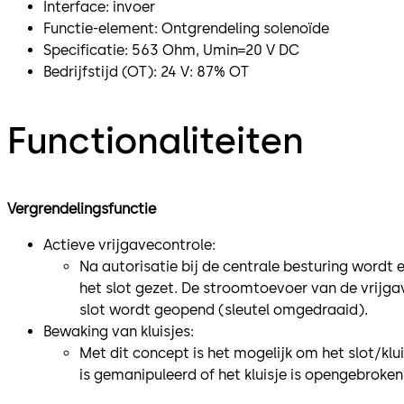
Interface: invoer
Functie-element: Ontgrendeling solenoïde
Specificatie: 563 Ohm, Umin=20 V DC
Bedrijfstijd (OT): 24 V: 87% OT
Functionaliteiten
Vergrendelingsfunctie
Actieve vrijgavecontrole:
Na autorisatie bij de centrale besturing wordt
het slot gezet. De stroomtoevoer van de vrijga
slot wordt geopend (sleutel omgedraaid).
Bewaking van kluisjes:
Met dit concept is het mogelijk om het slot/klui
is gemanipuleerd of het kluisje is opengebroken