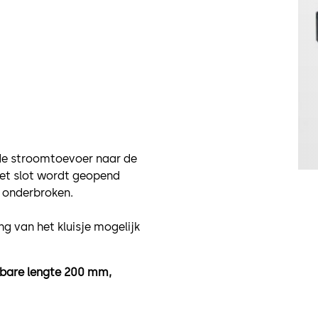
 de stroomtoevoer naar de
het slot wordt geopend
 onderbroken.
g van het kluisje mogelijk
ikbare lengte 200 mm,