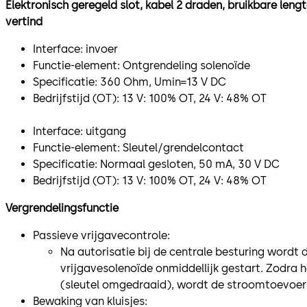
Elektronisch geregeld slot, kabel 2 draden, bruikbare len
vertind
Interface: invoer
Functie-element: Ontgrendeling solenoïde
Specificatie: 360 Ohm, Umin=13 V DC
Bedrijfstijd (OT): 13 V: 100% OT, 24 V: 48% OT
​Interface: uitgang
Functie-element: Sleutel/grendelcontact
Specificatie: Normaal gesloten, 50 mA, 30 V DC
Bedrijfstijd (OT): 13 V: 100% OT, 24 V: 48% OT
Vergrendelingsfunctie
Passieve vrijgavecontrole:
Na autorisatie bij de centrale besturing wordt
vrijgavesolenoïde onmiddellijk gestart. Zodra 
(sleutel omgedraaid), wordt de stroomtoevoer
Bewaking van kluisjes: