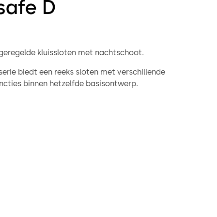
safe D
 geregelde kluissloten met nachtschoot.
serie biedt een reeks sloten met verschillende
ncties binnen hetzelfde basisontwerp.
ering 79106 wordt het slot bediend met een draaiknop.
ng is vooral geschikt voor selfservicestations waar de
jgave elektronisch wordt geautoriseerd.