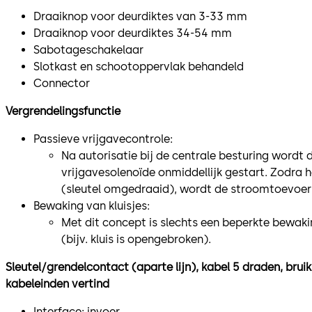
Draaiknop voor deurdiktes van 3-33 mm
Draaiknop voor deurdiktes 34-54 mm
Sabotageschakelaar
Slotkast en schootoppervlak behandeld
Connector
Vergrendelingsfunctie
Passieve vrijgavecontrole:
Na autorisatie bij de centrale besturing wordt
vrijgavesolenoïde onmiddellijk gestart. Zodra 
(sleutel omgedraaid), wordt de stroomtoevoer
Bewaking van kluisjes:
Met dit concept is slechts een beperkte bewakin
(bijv. kluis is opengebroken).
Sleutel/grendelcontact (aparte lijn), kabel 5 draden, bru
kabeleinden vertind
Interface: invoer