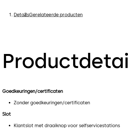
Details
Gerelateerde producten
Productdetai
Goedkeuringen/certificaten
Zonder goedkeuringen/certificaten
Slot
Klantslot met draaiknop voor selfservicestations