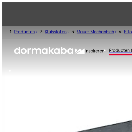
Producten
Kluissloten
Mauer Mechanisch
E-l
Producten 
Inspireren