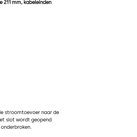
gte 211 mm, kabeleinden
 de stroomtoevoer naar de
het slot wordt geopend
 onderbroken.