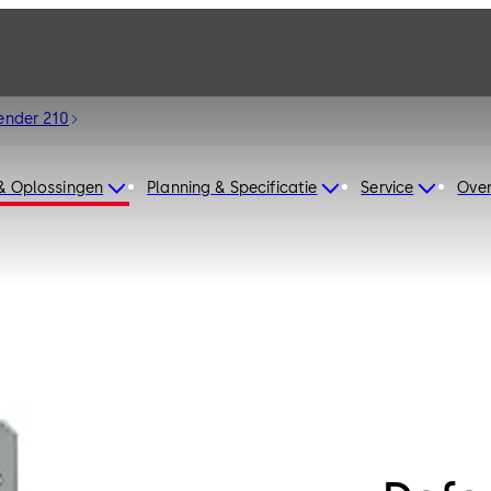
ender 210
& Oplossingen
Planning & Specificatie
Service
Over