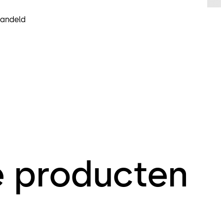
handeld
e producten