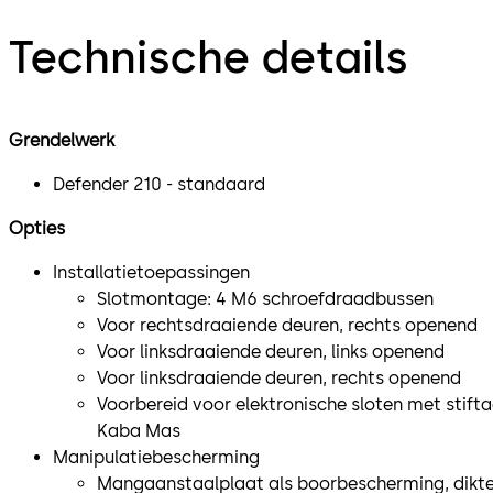
Technische details
Grendelwerk
Defender 210 - standaard
Opties
Installatietoepassingen
Slotmontage: 4 M6 schroefdraadbussen
Voor rechtsdraaiende deuren, rechts openend
Voor linksdraaiende deuren, links openend
Voor linksdraaiende deuren, rechts openend
Voorbereid voor elektronische sloten met stift
Kaba Mas
Manipulatiebescherming
Mangaanstaalplaat als boorbescherming, dikt