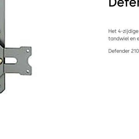
Defe
Het 4-zijdig
tandwiel en e
Defender 210