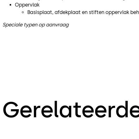
Oppervlak
Basisplaat, afdekplaat en stiften oppervlak be
Speciale typen op aanvraag
Gerelateerd