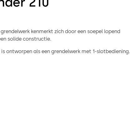
nder 210
e grendelwerk kenmerkt zich door een soepel lopend
en solide constructie.
 is ontworpen als een grendelwerk met 1-slotbediening.