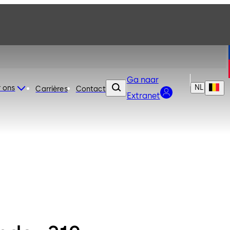
Ga naar
NL
 ons
Carrières
Contact
Extranet