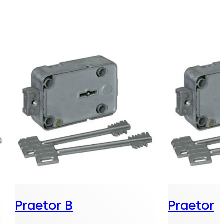
Praetor B
Praetor