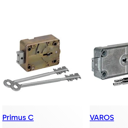
Primus C
VAROS