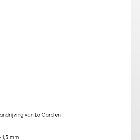
aandrijving van La Gard en
e 1,5 mm