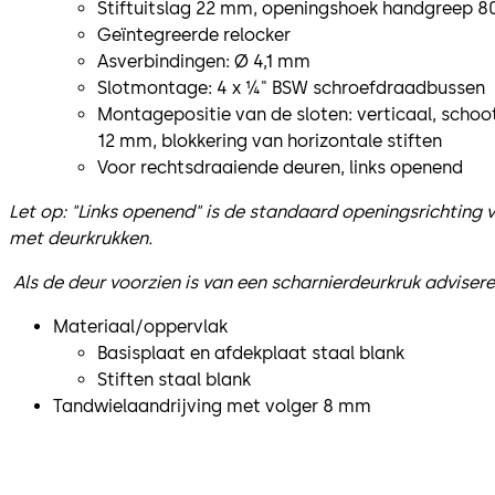
Stiftuitslag 22 mm, openingshoek handgreep 8
Geïntegreerde relocker
Asverbindingen: Ø 4,1 mm
Slotmontage: 4 x ¼" BSW schroefdraadbussen
Montagepositie van de sloten: verticaal, schoo
12 mm, blokkering van horizontale stiften
Voor rechtsdraaiende deuren, links openend
Let op: "Links openend" is de standaard openingsrichting
met deurkrukken.
Als de deur voorzien is van een scharnierdeurkruk advisere
Materiaal/oppervlak
Basisplaat en afdekplaat staal blank
Stiften staal blank
Tandwielaandrijving met volger 8 mm