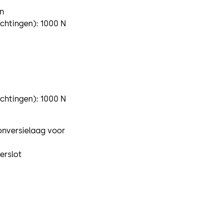
n
ichtingen): 1000 N
ichtingen): 1000 N
onversielaag voor
erslot