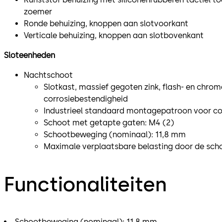
zoemer
Ronde behuizing, knoppen aan slotvoorkant
Verticale behuizing, knoppen aan slotbovenkant
Sloteenheden
Nachtschoot
Slotkast, massief gegoten zink, flash- en chro
corrosiebestendigheid
Industrieel standaard montagepatroon voor co
Schoot met getapte gaten: M4 (2)
Schootbeweging (nominaal): 11,8 mm
Maximale verplaatsbare belasting door de scho
Functionaliteiten
Schootbeweging (nominaal): 11,8 mm