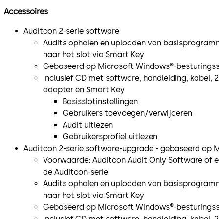
Accessoires
Auditcon 2-serie software
Audits ophalen en uploaden van basisprogram
naar het slot via Smart Key
Gebaseerd op Microsoft Windows®-besturings
Inclusief CD met software, handleiding, kabel, 2
adapter en Smart Key
Basisslotinstellingen
Gebruikers toevoegen/verwijderen
Audit uitlezen
Gebruikersprofiel uitlezen
Auditcon 2-serie software-upgrade - gebaseerd op 
Voorwaarde: Auditcon Audit Only Software of e
de Auditcon-serie.
Audits ophalen en uploaden van basisprogram
naar het slot via Smart Key
Gebaseerd op Microsoft Windows®-besturings
Inclusief CD met software, handleiding, kabel, 2