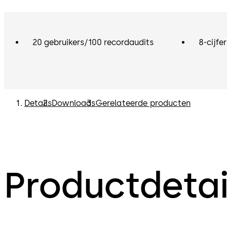
20 gebruikers/100 recordaudits
8-cijf
Details
Downloads
Gerelateerde producten
Productdetai