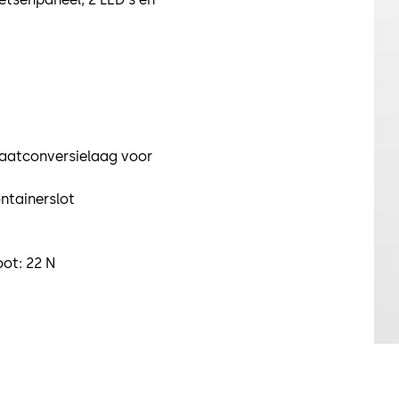
maatconversielaag voor
ntainerslot
ot: 22 N