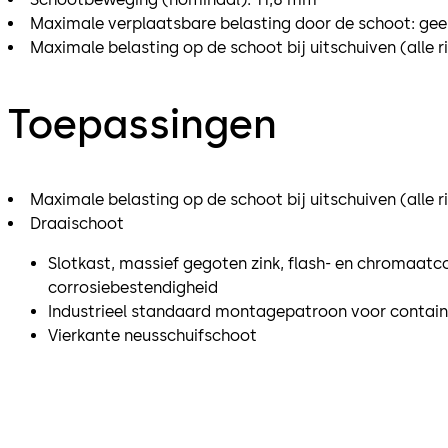
Maximale verplaatsbare belasting door de schoot: gee
Maximale belasting op de schoot bij uitschuiven (alle r
Toepassingen
Maximale belasting op de schoot bij uitschuiven (alle r
Draaischoot
Slotkast, massief gegoten zink, flash- en chromaatc
corrosiebestendigheid
Industrieel standaard montagepatroon voor contain
Vierkante neusschuifschoot