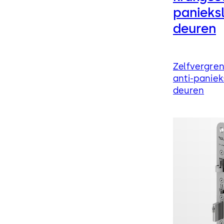
panieks
deuren
Zelfvergren
anti-paniek
deuren