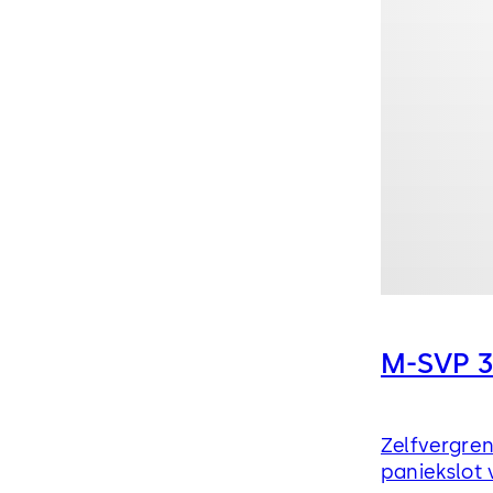
M-SVP 
Zelfvergre
paniekslot