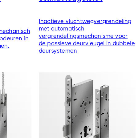
Inactieve vluchtwegvergrendeling
met automatisch
 mechanisch
vergrendelingsmechanisme voor
opdeuren in
de passieve deurvleugel in dubbele
men.
deursystemen