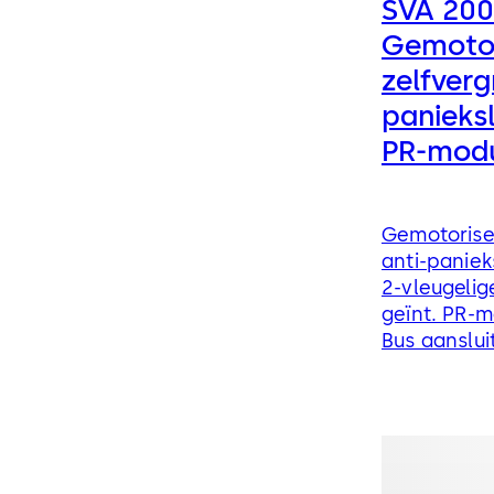
SVA 200
Gemotor
zelfverg
panieksl
PR-mod
Gemotorise
anti-paniek
2-vleugeli
geïnt. PR-
Bus aanslui