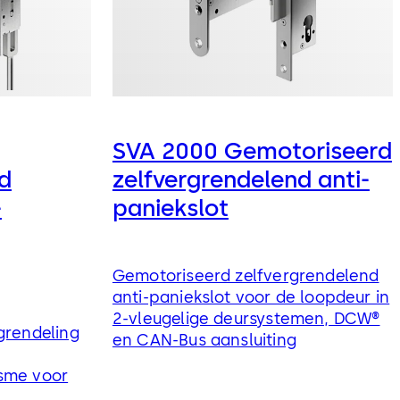
SVA 2000 Gemotoriseerd
d
zelfvergrendelend anti-
-
paniekslot
Gemotoriseerd zelfvergrendelend
anti-paniekslot voor de loopdeur in
2-vleugelige deursystemen, DCW®
grendeling
en CAN-Bus aansluiting
sme voor