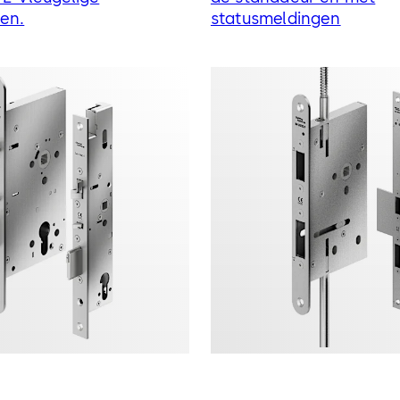
en.
statusmeldingen