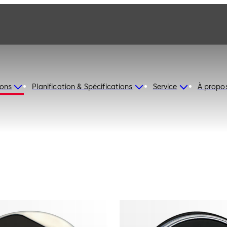
ions
Planification & Spécifications
Service
À propo