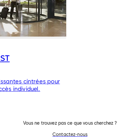
BST
issantes cintrées pour
cès individuel.
Vous ne trouvez pas ce que vous cherchez ?
Contactez-nous