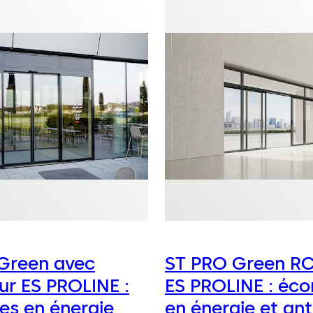
Green avec
ST PRO Green RC
ur ES PROLINE :
ES PROLINE : éc
s en énergie
en énergie et ant