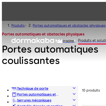
Produits
Portes automatiques et obstacles physiques
Portes automatiques et obstacles physiques
Produits et solut
Inspirer
Portes automatiques
coulissantes
Technique de porte
10 produits
Portes automatiques et
obstacles physiques
Serrures mécaniques