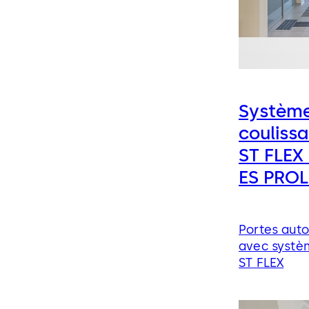
Système
couliss
ST FLEX
ES PROL
Portes auto
avec systèm
ST FLEX