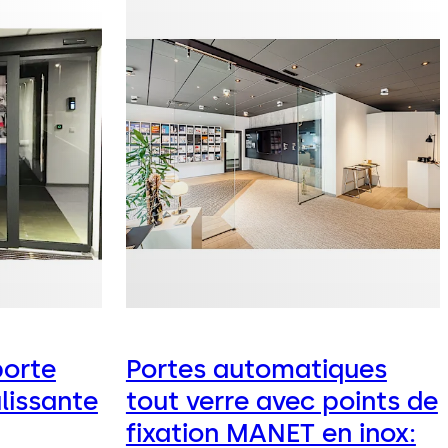
porte
Portes automatiques
lissante
tout verre avec points de
fixation MANET en inox: