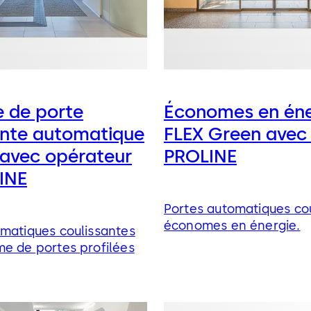
 de porte
Économes en éne
ante automatique
FLEX Green avec
 avec opérateur
PROLINE
INE
Portes automatiques co
économes en énergie.
matiques coulissantes
e de portes profilées