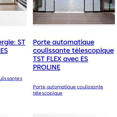
rgie: ST
Porte automatique
 ES
coulissante télescopique
TST FLEX avec ES
PROLINE
ulissantes
Porte automatique coulissante
télescopique