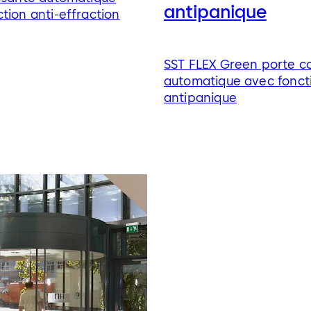
antipanique
tion anti-effraction
SST FLEX Green porte co
automatique avec fonct
antipanique