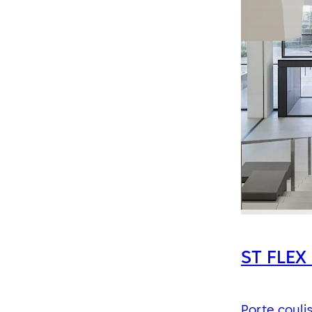
ST FLEX
Porte coul