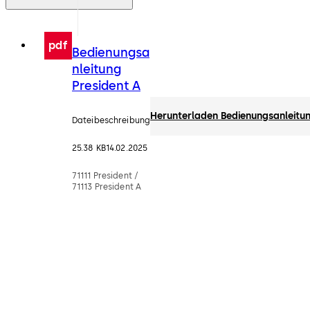
pdf
Bedienungsa
nleitung
President A
Herunterladen Bedienungsanleitun
Dateibeschreibung
25.38 KB
14.02.2025
71111 President /
71113 President A