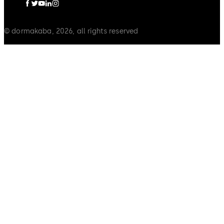
© dormakaba, 2026, all rights reserved