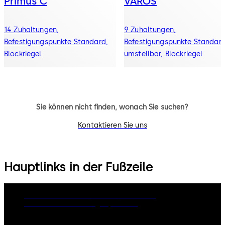
Primus C
VAROS
14 Zuhaltungen,
9 Zuhaltungen,
Befestigungspunkte Standard,
Befestigungspunkte Standard
Blockriegel
umstellbar, Blockriegel
Sie können nicht finden, wonach Sie suchen?
Kontaktieren Sie uns
Hauptlinks in der Fußzeile
Rechtliche Hinweise
Cookies
Disclaimer
Datenschutzerklärung
Impressum