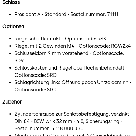
Schloss
President A - Standard - Bestellnummer: 71111
Optionen
Riegelschaltkontakt - Optionscode: RSK
Riegel mit 2 Gewinden M4 - Optionscode: RGW2x4
Schlüsseldorn 9 mm vorstehend - Optionscode:
SDV
Schlosskasten und Riegel oberflächenbehandelt -
Optionscode: SRO
Schlagrichtung links Öffnung gegen Uhrzeigersinn -
Optionscode: SLG
Zubehör
Zylinderschraube zur Schlossbefestigung, verzinkt,
DIN 84 - BSW ¼“ x 32 mm - 4.8, Sicherungsring -
Bestellnummer: 3 118 000 030
Montageplatte 2 mm dick, mit 4 Gewindebüchsen