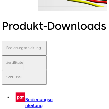
Produkt-Downloads
Bedienungsanleitung
Zertifikate
Schlüssel
pdf
Bedienungsa
nleitung