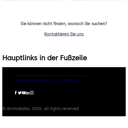
Sie können nicht finden, wonach Sie suchen?
Kontaktieren Sie uns
Hauptlinks in der Fußzeile
Rechtliche Hinweise
Cookies
Disclaimer
Datenschutzerklärung
Impressum
© dormakaba, 2026, all rights reserved