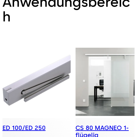
Anwendungsbereic
h
ED 100/ED 250
CS 80 MAGNEO 1-
flügelig