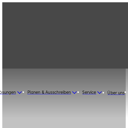
Lösungen
Planen & Ausschreiben
Service
Über uns