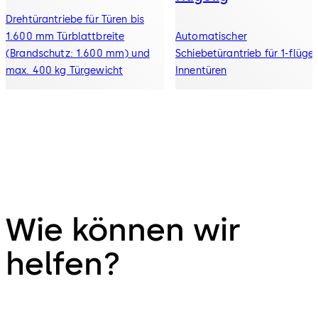
Drehtürantriebe für Türen bis
1.600 mm Türblattbreite
Automatischer
(Brandschutz: 1.600 mm) und
Schiebetürantrieb für 1-flügel
max. 400 kg Türgewicht
Innentüren
Wie können wir
helfen?