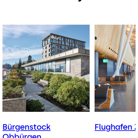
Bürgenstock
Flughafen 
Obbürgen