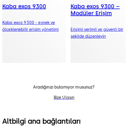
Kaba exos 9300
Kaba exos 9300 –
Modüler Erişim
Kaba exos 9300 - esnek ve
ölçeklenebilir erişim yönetimi
Erişimi verimli ve güvenli bir
şekilde düzenleyin
Aradığınızı bulamıyor musunuz?
Bize Ulaşın
Altbilgi ana bağlantıları