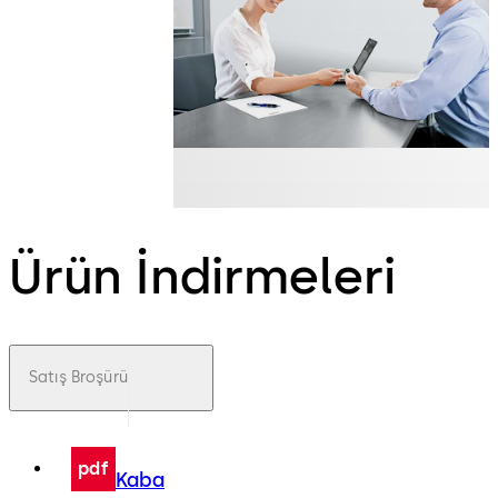
Ürün İndirmeleri
Satış Broşürü
pdf
Kaba