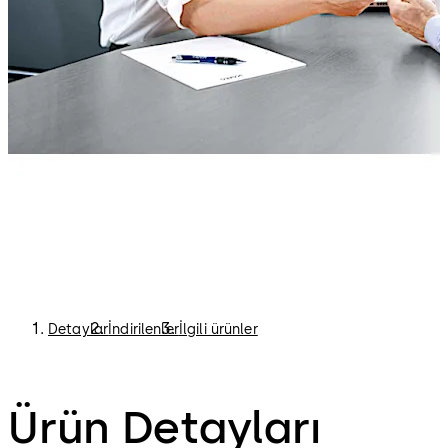
Detaylar
İndirilenler
İlgili ürünler
Ürün Detayları