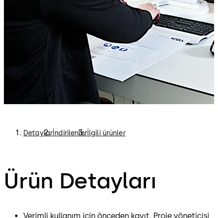
Detaylar
İndirilenler
İlgili ürünler
Ürün Detayları
Verimli kullanım için önceden kayıt. Proje yöneticisi