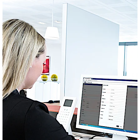
tanımlamanıza olanak tanır. Son tarihler değiştirilirse,
sorumlu kişi tüm harici şirket çalışanlarının erişim
haklarını bir fare tıklamasıyla ayarlar. Bu, proje
tamamlandıktan sonra dışarıdan erişimin
kesilmesini otomatik olarak sağlar.