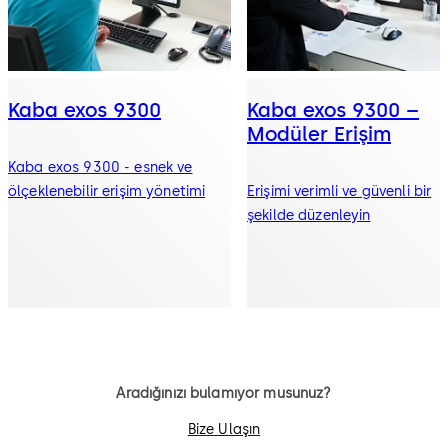
Kaba exos 9300
Kaba exos 9300 –
Modüler Erişim
Kaba exos 9300 - esnek ve
ölçeklenebilir erişim yönetimi
Erişimi verimli ve güvenli bir
şekilde düzenleyin
Aradığınızı bulamıyor musunuz?
Bize Ulaşın