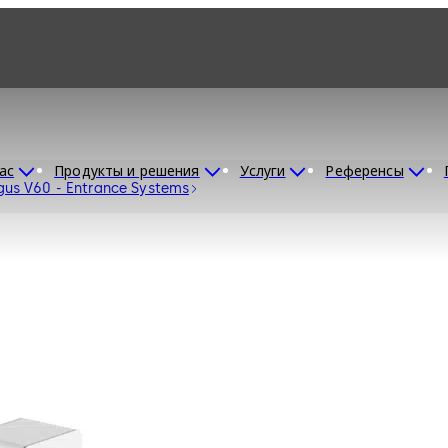
ас
Продукты и решения
Услуги
Референсы
gus V60 - Entrance Systems