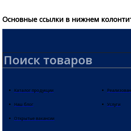
Основные ссылки в нижнем колонти
Каталог продукции
Реализован
Наш блог
Услуги
Открытые вакансии