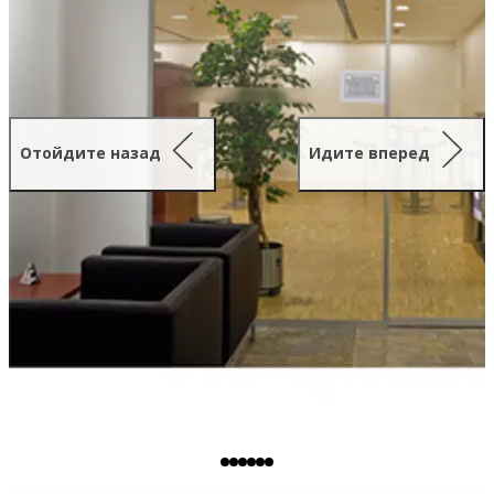
Отойдите назад
Идите вперед