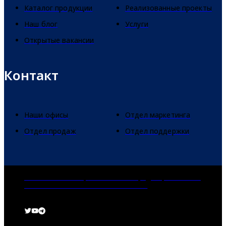
Каталог продукции
Реализованные проекты
Наш блог
Услуги
Открытые вакансии
Контакт
Наши офисы
Отдел маркетинга
Отдел продаж
Отдел поддержки
dormakaba Group
Политика конфиденциальности
Cookies
Отказ от ответственности