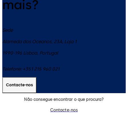
mais?
Sede
Alameda dos Oceanos, 23A, Loja 1
1990-196
Lisboa
,
Portugal
Telefone:
+351 215 960 021
Contacte-nos
Não consegue encontrar o que procura?
Contacte-nos