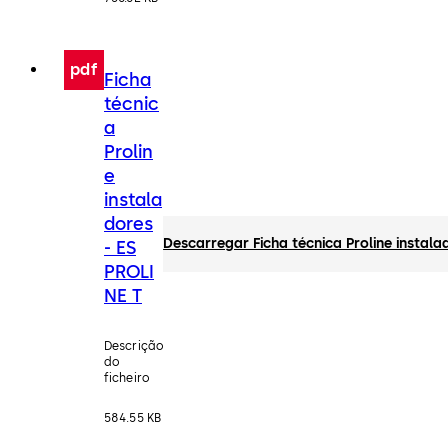
pdf
Ficha
técnic
a
Prolin
e
instala
dores
Descarregar Ficha técnica Proline instala
- ES
PROLI
NE T
Descrição
do
ficheiro
584.55 KB