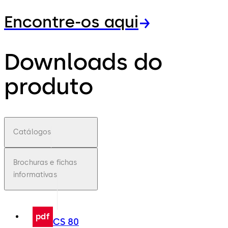
Encontre-os aqui
Downloads do
produto
Catálogos
Brochuras e fichas
informativas
pdf
CS 80