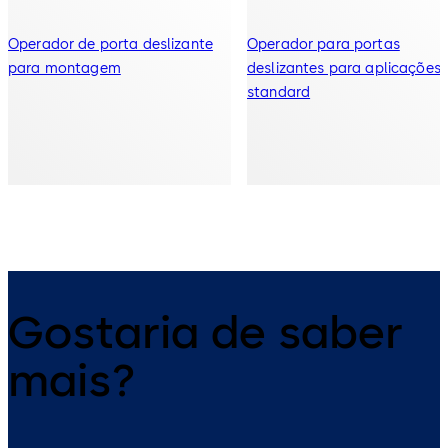
Operador de porta deslizante
Operador para portas
para montagem
deslizantes para aplicações
standard
Gostaria de saber
mais?