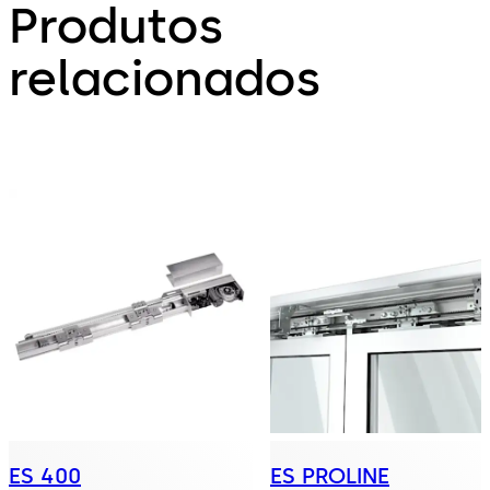
Produtos
relacionados
ES 400
ES PROLINE