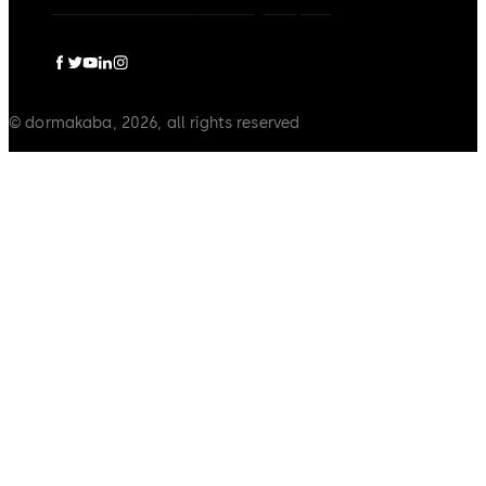
Política de Cookies
Aviso Legal
Imprint
© dormakaba, 2026, all rights reserved