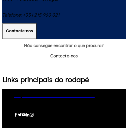
Telefone:
+351 215 960 021
Contacte-nos
Não consegue encontrar o que procura?
Contacte-nos
Links principais do rodapé
Grupo dormakaba
Política de Privacidade
Política de Cookies
Aviso Legal
Imprint