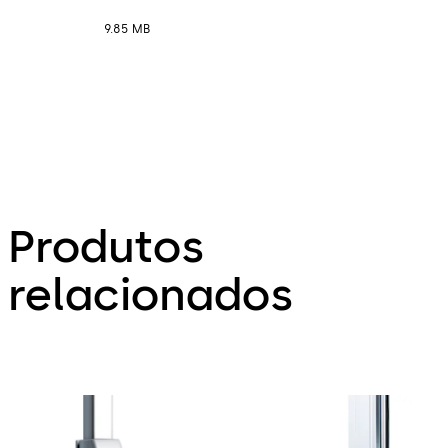
9.85 MB
Produtos
relacionados