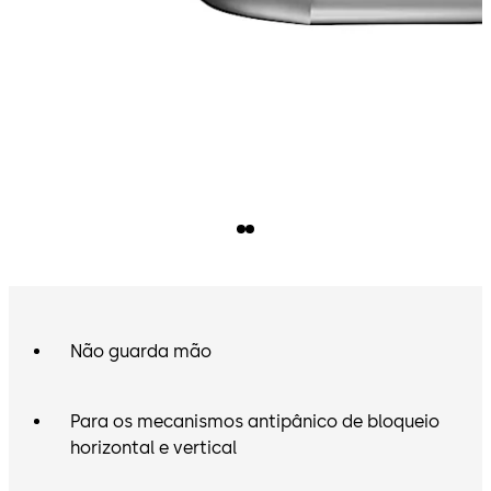
Não guarda mão
Para os mecanismos antipânico de bloqueio
horizontal e vertical