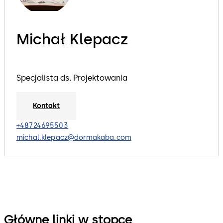
Michał Klepacz
Specjalista ds. Projektowania
Kontakt
+48724695503
michal.klepacz@dormakaba.com
Główne linki w stopce