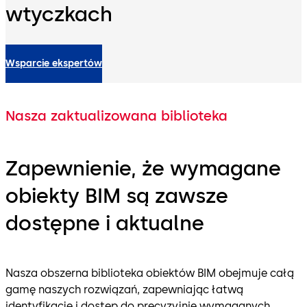
wtyczkach
Wsparcie ekspertów
Nasza zaktualizowana biblioteka
Zapewnienie, że wymagane
obiekty BIM są zawsze
dostępne i aktualne
Nasza obszerna biblioteka obiektów BIM obejmuje całą
gamę naszych rozwiązań, zapewniając łatwą
identyfikację i dostęp do precyzyjnie wymaganych