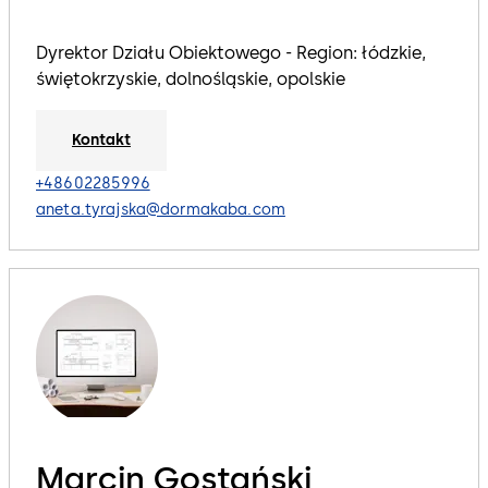
Dyrektor Działu Obiektowego - Region: łódzkie,
świętokrzyskie, dolnośląskie, opolskie
Kontakt
+48602285996
aneta.tyrajska@dormakaba.com
Marcin Gostański