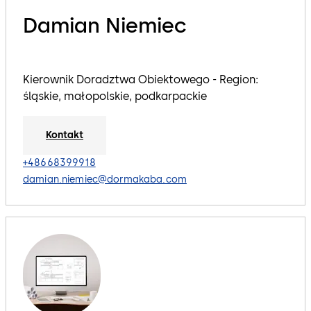
Damian Niemiec
Kierownik Doradztwa Obiektowego - Region:
śląskie, małopolskie, podkarpackie
Kontakt
+48668399918
damian.niemiec@dormakaba.com