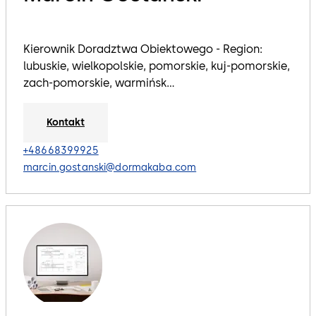
Kierownik Doradztwa Obiektowego - Region:
lubuskie, wielkopolskie, pomorskie, kuj-pomorskie,
zach-pomorskie, warmińsk...
Kontakt
+48668399925
marcin.gostanski@dormakaba.com