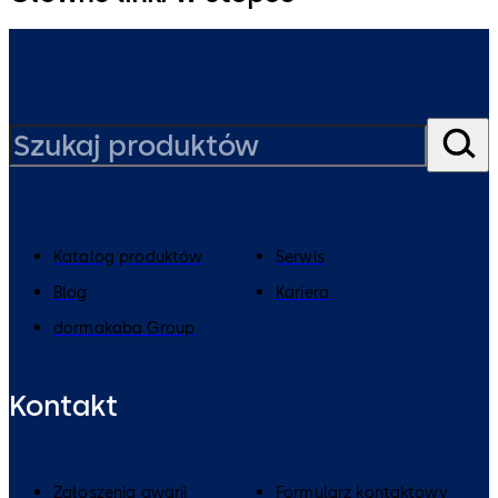
Katalog produktów
Serwis
Blog
Kariera
dormakaba Group
Kontakt
Zgłoszenia awarii
Formularz kontaktowy