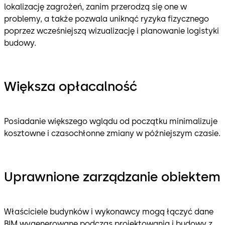
lokalizację zagrożeń, zanim przerodzą się one w
problemy, a także pozwala uniknąć ryzyka fizycznego
poprzez wcześniejszą wizualizację i planowanie logistyki
budowy.
Większa opłacalność
Posiadanie większego wglądu od początku minimalizuje
kosztowne i czasochłonne zmiany w późniejszym czasie.
Uprawnione zarządzanie obiektem
Właściciele budynków i wykonawcy mogą łączyć dane
BIM wygenerowane podczas projektowania i budowy z