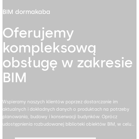
BIM dormakaba
Oferujemy
kompleksową
obsługę w zakresie
BIM
Wspieramy naszych klientów poprzez dostarczanie im
aktualnych i dokładnych danych o produktach na potrzeby
planowania, budowy i konserwacji budynków. Oprócz
udostępnienia rozbudowanej biblioteki obiektów BIM, w celu
usprawnienia procesu specyfikacji opracowaliśmy