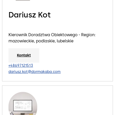
Dariusz Kot
Kierownik Doradztwa Obiektowego - Region:
mazowieckie, podlaskie, lubelskie
Kontakt
+48697121513
dariusz.kot@dormakaba.com