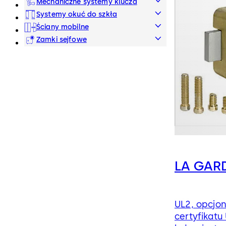
Mechaniczne systemy klucza
Systemy okuć do szkła
Ściany mobilne
Zamki sejfowe
LA GAR
UL2, opcjon
certyfikatu