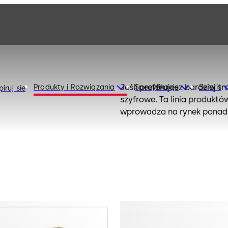
Jeśli preferujesz bardziej
Produkty i Rozwiązania
Specyfikacje
Serwis
iruj sie
szyfrowe. Ta linia produkt
wprowadza na rynek ponad 