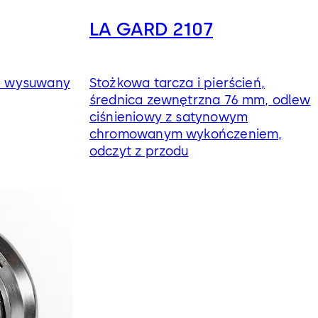
LA GARD 2107
el wysuwany
Stożkowa tarcza i pierścień,
średnica zewnętrzna 76 mm, odlew
ciśnieniowy z satynowym
chromowanym wykończeniem,
odczyt z przodu