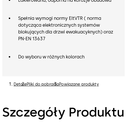
Lakierowana, odporna na korozje obudowa
Spełnia wymogi normy EltVTR ( norma
dotycząca elektronicznych systemów
blokujących dla drzwi ewakuacyknych) oraz
PN-EN 13637
Do wyboru w różnych kolorach
Detale
Pliki do pobrania
Powiązane produkty
Szczegóły Produktu