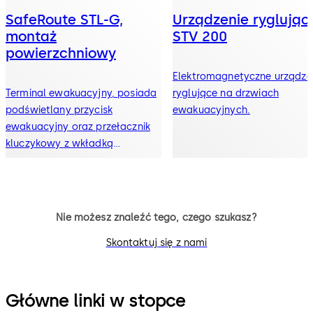
SafeRoute STL-G,
Urządzenie ryglując
montaż
STV 200
powierzchniowy
Elektromagnetyczne urządze
Terminal ewakuacyjny, posiada
ryglujące na drzwiach
podświetlany przycisk
ewakuacyjnych.
ewakuacyjny oraz przełacznik
kluczykowy z wkładką
patentową.
Nie możesz znaleźć tego, czego szukasz?
Skontaktuj się z nami
Główne linki w stopce