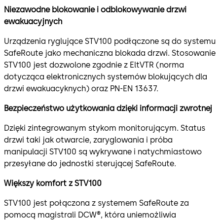
Niezawodne blokowanie i odblokowywanie drzwi
ewakuacyjnych
Urządzenia ryglujące STV100 podłączone są do systemu
SafeRoute jako mechaniczna blokada drzwi. Stosowanie
STV100 jest dozwolone zgodnie z EltVTR (norma
dotycząca elektronicznych systemów blokujących dla
drzwi ewakuacyknych) oraz PN-EN 13637.
Bezpieczeństwo użytkowania dzięki informacji zwrotnej
Dzięki zintegrowanym stykom monitorującym. Status
drzwi taki jak otwarcie, zaryglowania i próba
manipulacji STV100 są wykrywane i natychmiastowo
przesyłane do jednostki sterującej SafeRoute.
Większy komfort z STV100
STV100 jest połączona z systemem SafeRoute za
pomocą magistrali DCW®, która uniemożliwia