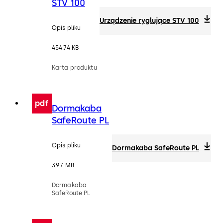
STV 100
Urządzenie ryglujące STV 100
Opis pliku
454.74 KB
Karta produktu
pdf
Dormakaba
SafeRoute PL
Opis pliku
Dormakaba SafeRoute PL
3.97 MB
Dormakaba
SafeRoute PL