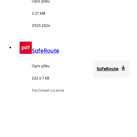
Opis pliku
2.21 MB
29.03.2024
pdf
SafeRoute
Opis pliku
SafeRoute
222.67 KB
Factsheet License