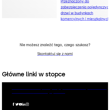
Przeznaczony do
zabezpieczenia pojedynczyc
drzwi w budynkach
komercyjnych i mieszkalnych
Nie możesz znaleźć tego, czego szukasz?
Skontaktuj się z nami
Główne linki w stopce
dormakaba Group
Polityka prywatności
Polityka Cookies
Zastrzeżenia
Informacje prawne