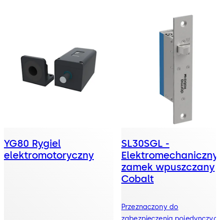
YG80 Rygiel
SL30SGL -
elektromotoryczny
Elektromechaniczny
zamek wpuszczany
Cobalt
Przeznaczony do
zabezpieczenia pojedynczyc