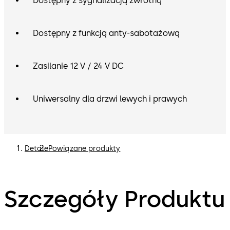
Dostępny z sygnalizacją zwrotną
Dostępny z funkcją anty-sabotażową
Zasilanie 12 V / 24 V DC
Uniwersalny dla drzwi lewych i prawych
Detale
Powiązane produkty
Szczegóły Produktu