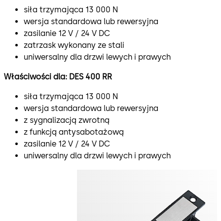
siła trzymająca 13 000 N
wersja standardowa lub rewersyjna
zasilanie 12 V / 24 V DC
zatrzask wykonany ze stali
uniwersalny dla drzwi lewych i prawych
Właściwości dla: DES 400 RR
siła trzymająca 13 000 N
wersja standardowa lub rewersyjna
z sygnalizacją zwrotną
z funkcją antysabotażową
zasilanie 12 V / 24 V DC
uniwersalny dla drzwi lewych i prawych