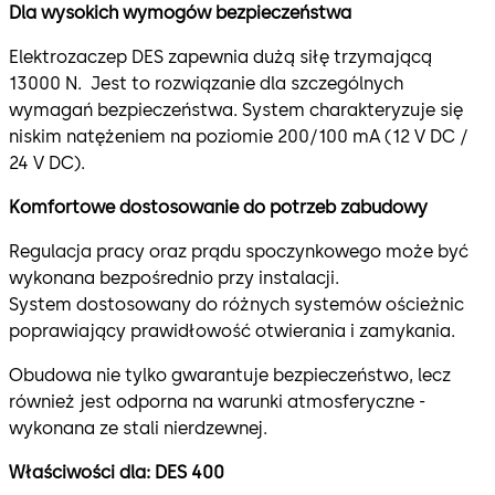
Dla wysokich wymogów bezpieczeństwa
Elektrozaczep DES zapewnia dużą siłę trzymającą
13000 N. Jest to rozwiązanie dla szczególnych
wymagań bezpieczeństwa. System charakteryzuje się
niskim natężeniem na poziomie 200/100 mA (12 V DC /
24 V DC).
Komfortowe dostosowanie do potrzeb zabudowy
Regulacja pracy oraz prądu spoczynkowego może być
wykonana bezpośrednio przy instalacji.
System dostosowany do różnych systemów ościeżnic
poprawiający prawidłowość otwierania i zamykania.
Obudowa nie tylko gwarantuje bezpieczeństwo, lecz
również jest odporna na warunki atmosferyczne -
wykonana ze stali nierdzewnej.
Właściwości dla: DES 400