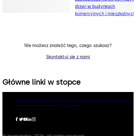
drzwi w budynkach
komercyjnych i mieszkalnych
Nie możesz znaleźć tego, czego szukasz?
Skontaktuj się z nami
Główne linki w stopce
dormakaba Group
Polityka prywatności
Polityka Cookies
Zastrzeżenia
Informacje prawne