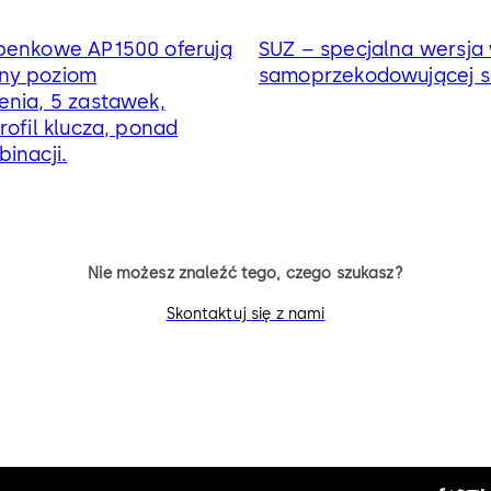
benkowe AP1500 oferują
SUZ – specjalna wersja 
ny poziom
samoprzekodowującej s
enia, 5 zastawek,
rofil klucza, ponad
inacji.
Nie możesz znaleźć tego, czego szukasz?
Skontaktuj się z nami