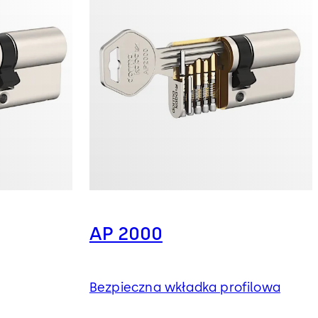
AP 2000
Bezpieczna wkładka profilowa